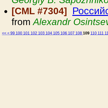
Россий
[CML #7304]
from
Alexandr Osintse
<<
<
99
100
101
102
103
104
105
106
107
108
109
110
111
1