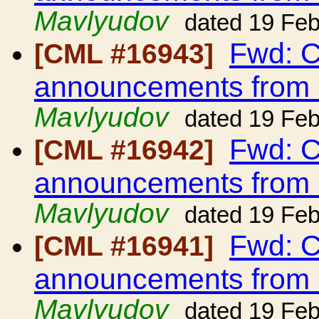
Mavlyudov
dated 19 Fe
Fwd: C
[CML #16943]
announcements from
Mavlyudov
dated 19 Fe
Fwd: C
[CML #16942]
announcements from
Mavlyudov
dated 19 Fe
Fwd: C
[CML #16941]
announcements from
Mavlyudov
dated 19 Fe