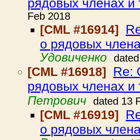
рядовых членах и т
Feb 2018
Re
[CML #16914]
о рядовых членах
Удовиченко
dated
Re: 
[CML #16918]
рядовых членах и т
Петрович
dated 13 
Re
[CML #16919]
о рядовых членах