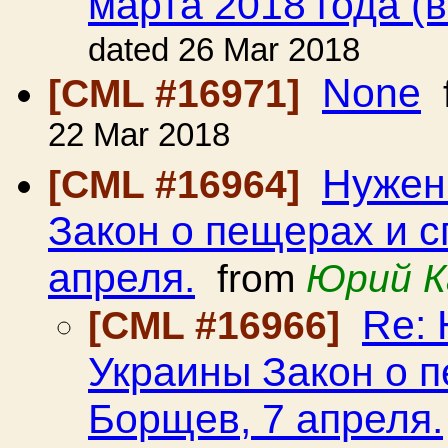
марта 2018 года (
dated 26 Mar 2018
None
[CML #16971]
22 Mar 2018
Нужен
[CML #16964]
Закон о пещерах и 
апреля.
from
Юрий К
Re: 
[CML #16966]
Украины Закон о 
Борщев, 7 апреля.