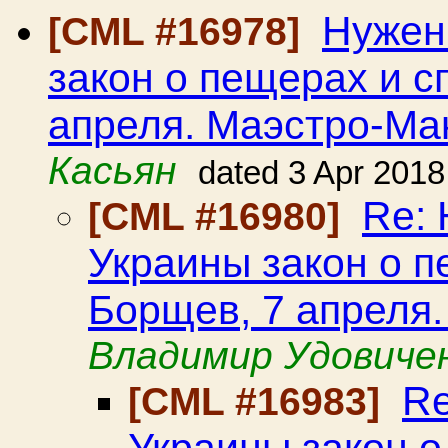
Нужен
[CML #16978]
закон о пещерах и с
апреля. Маэстро-Ма
Касьян
dated 3 Apr 2018
Re: 
[CML #16980]
Украины закон о п
Борщев, 7 апреля
Владимир Удовиче
Re
[CML #16983]
Украины закон о