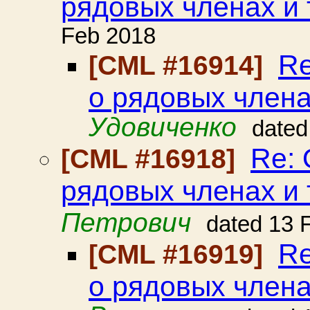
рядовых членах и т
Feb 2018
Re
[CML #16914]
о рядовых членах
Удовиченко
dated
Re: 
[CML #16918]
рядовых членах и т
Петрович
dated 13 
Re
[CML #16919]
о рядовых членах