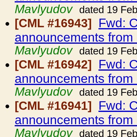
Mavlyudov
dated 19 Fe
Fwd: C
[CML #16943]
announcements from
Mavlyudov
dated 19 Fe
Fwd: C
[CML #16942]
announcements from
Mavlyudov
dated 19 Fe
Fwd: C
[CML #16941]
announcements from
Mavlyudov
dated 19 Fe