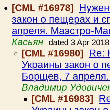
Нужен
[CML #16978]
закон о пещерах и с
апреля. Маэстро-Ма
Касьян
dated 3 Apr 2018
Re: 
[CML #16980]
Украины закон о п
Борщев, 7 апреля
Владимир Удовиче
Re
[CML #16983]
Украины закон о