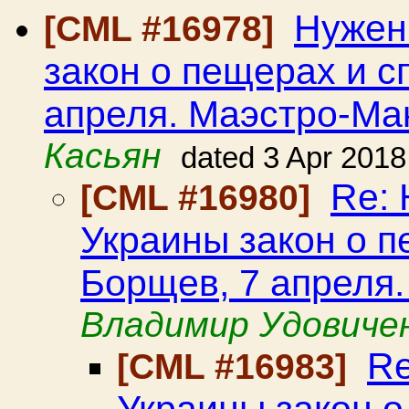
Нужен
[CML #16978]
закон о пещерах и с
апреля. Маэстро-Ма
Касьян
dated 3 Apr 2018
Re: 
[CML #16980]
Украины закон о п
Борщев, 7 апреля
Владимир Удовиче
Re
[CML #16983]
Украины закон о