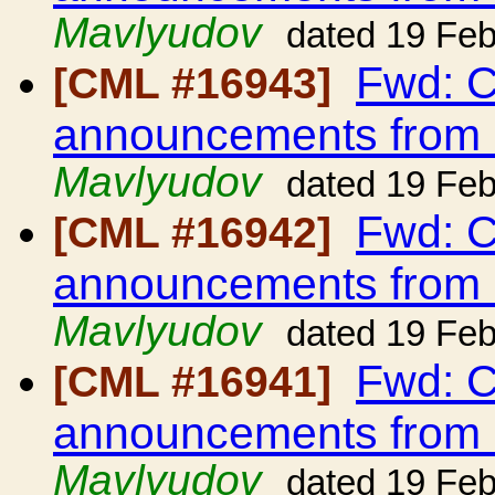
Mavlyudov
dated 19 Fe
Fwd: C
[CML #16943]
announcements from
Mavlyudov
dated 19 Fe
Fwd: C
[CML #16942]
announcements from
Mavlyudov
dated 19 Fe
Fwd: C
[CML #16941]
announcements from
Mavlyudov
dated 19 Fe