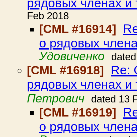
рядовых членах и т
Feb 2018
Re
[CML #16914]
о рядовых членах
Удовиченко
dated
Re: 
[CML #16918]
рядовых членах и т
Петрович
dated 13 
Re
[CML #16919]
о рядовых членах