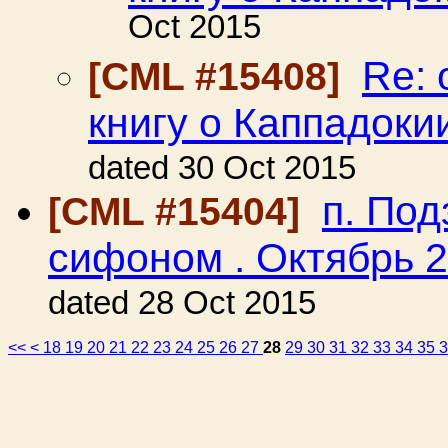
Oct 2015
Re:
[CML #15408]
книгу о Каппадоки
dated 30 Oct 2015
п. Под
[CML #15404]
сифоном . Октябрь 2
dated 28 Oct 2015
<<
<
18
19
20
21
22
23
24
25
26
27
28
29
30
31
32
33
34
35