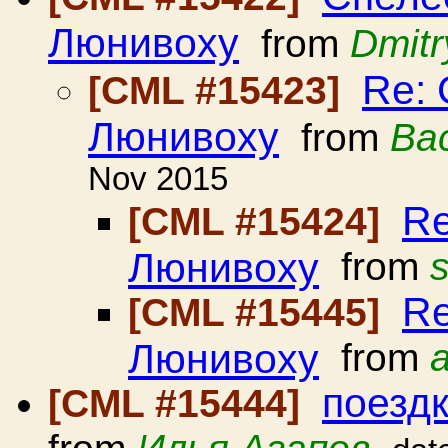
Люнивоху
from
Dmit
Re: 
[CML #15423]
Люнивоху
from
Ва
Nov 2015
Re
[CML #15424]
Люнивоху
from
Re
[CML #15445]
Люнивоху
from
поезд
[CML #15444]