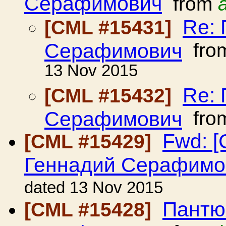
Серафимович
from
Re:
[CML #15431]
Серафимович
fro
13 Nov 2015
Re:
[CML #15432]
Серафимович
fro
Fwd: 
[CML #15429]
Геннадий Серафимо
dated 13 Nov 2015
Пантю
[CML #15428]