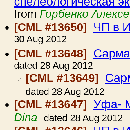
спелеологическая э
from
Горбенко Алексе
ЧП в 
[CML #13650]
30 Aug 2012
Сарма
[CML #13648]
dated 28 Aug 2012
Сар
[CML #13649]
dated 28 Aug 2012
Уфа- 
[CML #13647]
Dina
dated 28 Aug 2012