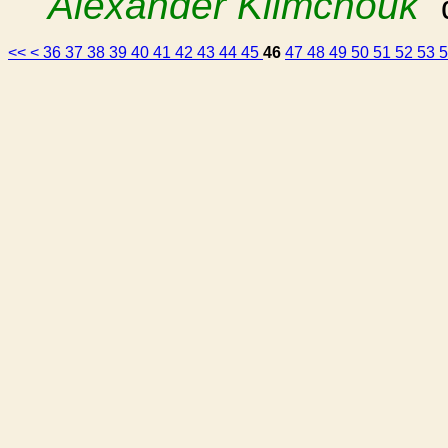
Alexander Klimchouk
<<
<
36
37
38
39
40
41
42
43
44
45
46
47
48
49
50
51
52
53