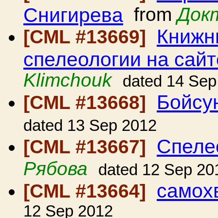
Снигирева
from
Док
Книжны
[CML #13669]
спелеологии на сай
Klimchouk
dated 14 Sep
Бойсу
[CML #13668]
dated 13 Sep 2012
Спеле
[CML #13667]
Рябова
dated 12 Sep 20
самох
[CML #13664]
12 Sep 2012