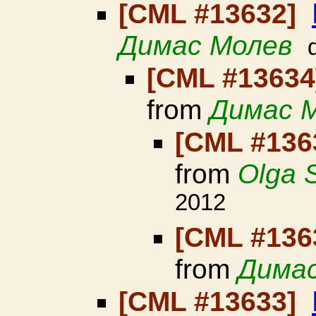
[CML #13632]
Димас Молев
[CML #1363
from
Димас 
[CML #136
from
Olga 
2012
[CML #136
from
Дима
[CML #13633]