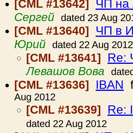
ЧП на
[CML #13642]
Сергей
dated 23 Aug 20
ЧП в 
[CML #13640]
Юрий
dated 22 Aug 2012
Re:
[CML #13641]
Левашов Вова
date
IBAN
[CML #13636]
f
Aug 2012
Re: 
[CML #13639]
dated 22 Aug 2012