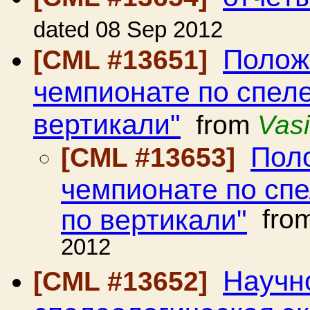
dated 08 Sep 2012
Полож
[CML #13651]
чемпионате по спел
вертикали"
from
Vasi
Пол
[CML #13653]
чемпионате по сп
по вертикали"
fro
2012
Научн
[CML #13652]