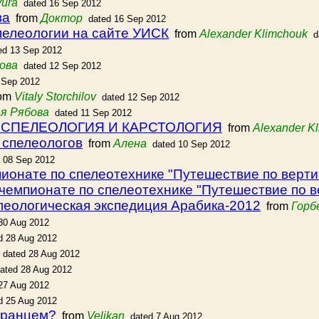
yura
dated 16 Sep 2012
ва
from
Доктор
dated 16 Sep 2012
пелеологии на сайте УИСК
from
Alexander Klimchouk
d
ed 13 Sep 2012
ова
dated 12 Sep 2012
 Sep 2012
om
Vitaly Storchilov
dated 12 Sep 2012
я Рябова
dated 11 Sep 2012
ала СПЕЛЕОЛОГИЯ И КАРСТОЛОГИЯ
from
Alexander K
 спелеологов
from
Алена
dated 10 Sep 2012
d 08 Sep 2012
ионате по спелеотехнике "Путешествие по верти
чемпионате по спелеотехнике "Путешествие по в
леологическая экспедиция Арабика-2012
from
Горб
30 Aug 2012
d 28 Aug 2012
dated 28 Aug 2012
ated 28 Aug 2012
27 Aug 2012
d 25 Aug 2012
Францем?
from
Velikan
dated 7 Aug 2012