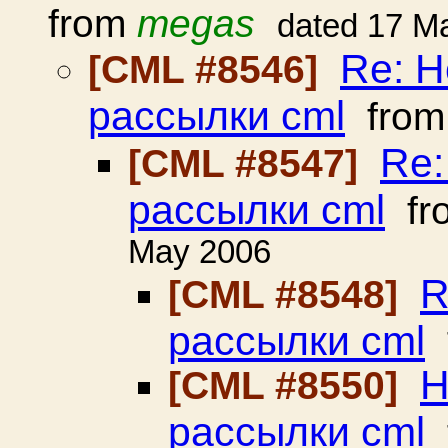
from
megas
dated 17 M
Re: 
[CML #8546]
рассылки cml
fro
Re:
[CML #8547]
рассылки cml
fr
May 2006
R
[CML #8548]
рассылки cml
Н
[CML #8550]
рассылки cml