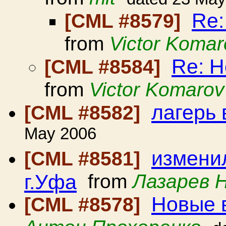
Re:
[CML #8579]
from
Victor Komar
Re: 
[CML #8584]
from
Victor Komarov
лагерь 
[CML #8582]
May 2006
измени
[CML #8581]
г.Уфа
from
Лазарев 
Новые 
[CML #8578]