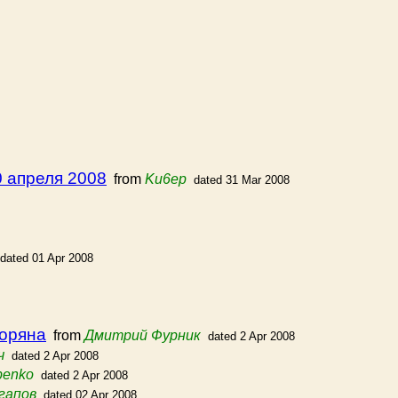
0 апреля 2008
from
Ku6ep
dated 31 Mar 2008
dated 01 Apr 2008
горяна
from
Дмитрий Фурник
dated 2 Apr 2008
ч
dated 2 Apr 2008
penko
dated 2 Apr 2008
гапов
dated 02 Apr 2008