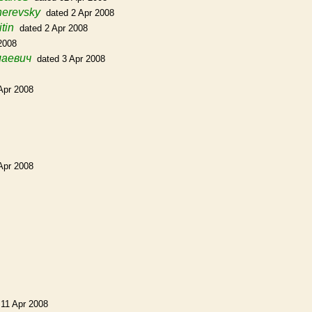
herevsky
dated 2 Apr 2008
itin
dated 2 Apr 2008
2008
лаевич
dated 3 Apr 2008
Apr 2008
Apr 2008
 11 Apr 2008