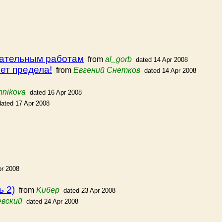
сательным работам
from
al_gorb
dated 14 Apr 2008
ет предела!
from
Евгений Снетков
dated 14 Apr 2008
hnikova
dated 16 Apr 2008
dated 17 Apr 2008
pr 2008
ь 2)
from
Ku6ep
dated 23 Apr 2008
евский
dated 24 Apr 2008