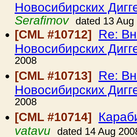
Новосибирских Дигг
Serafimov
dated 13 Aug
Re: Вн
[CML #10712]
Новосибирских Дигг
2008
Re: Вн
[CML #10713]
Новосибирских Дигг
2008
Караб
[CML #10714]
vatavu
dated 14 Aug 200