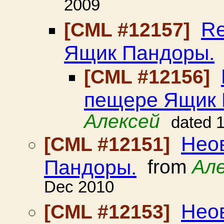
2009
Re
[CML #12157]
Ящик Пандоры.
[CML #12156]
пещере Ящик 
Алексей
dated 
Нео
[CML #12151]
Пандоры.
from
Але
Dec 2010
Нео
[CML #12153]