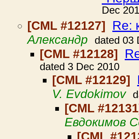
Dec 20
Re:
[CML #12127]
Александр
dated 03
Re
[CML #12128]
dated 3 Dec 2010
[CML #12129]
V. Evdokimov
d
[CML #1213
Евдокимов С
[CML #121