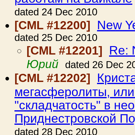
dated 24 Dec 2010
New Y
[CML #12200]
dated 25 Dec 2010
Re: 
[CML #12201]
Юрий
dated 26 Dec 2
Крист
[CML #12202]
мегасферолиты, или
"складчатость" в не
Приднестровской П
dated 28 Dec 2010