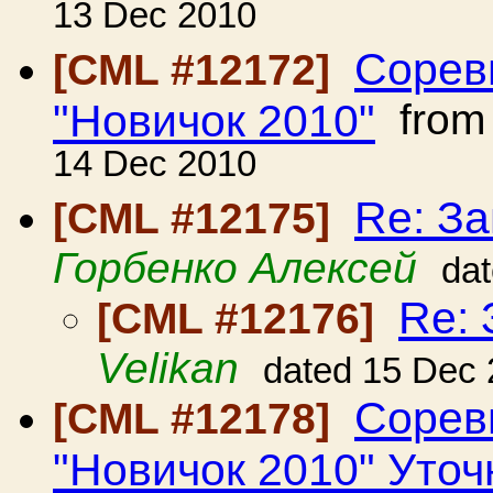
13 Dec 2010
Сорев
[CML #12172]
"Новичок 2010"
fro
14 Dec 2010
Re: За
[CML #12175]
Горбенко Алексей
da
Re: 
[CML #12176]
Velikan
dated 15 Dec
Сорев
[CML #12178]
"Новичок 2010" Уточ