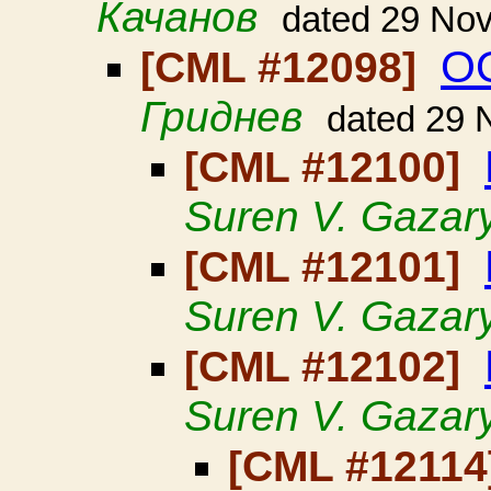
Качанов
dated 29 No
О
[CML #12098]
Гриднев
dated 29 
[CML #12100]
Suren V. Gazar
[CML #12101]
Suren V. Gazar
[CML #12102]
Suren V. Gazar
[CML #12114