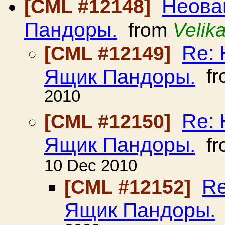
Неова
[CML #12148]
Пандоры.
from
Velik
Re:
[CML #12149]
Ящик Пандоры.
fr
2010
Re:
[CML #12150]
Ящик Пандоры.
fr
10 Dec 2010
Re
[CML #12152]
Ящик Пандоры.