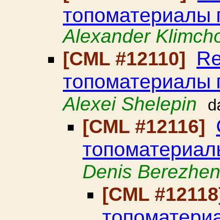
топоматериалы 
Alexander Klimch
Re
[CML #12110]
топоматериалы 
Alexei Shelepin
d
[CML #12116]
топоматериал
Denis Berezhe
[CML #12118
топоматери