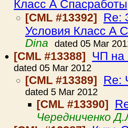
Класс А Спасработы
Re:
[CML #13392]
Условия Класс А 
Dina
dated 05 Mar 201
ЧП на 
[CML #13388]
dated 05 Mar 2012
Re: 
[CML #13389]
dated 5 Mar 2012
Re
[CML #13390]
Чередниченко Д.