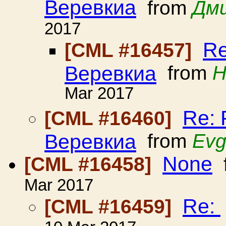
Веревкиа
from
Дм
2017
Re
[CML #16457]
Веревкиа
from
Н
Mar 2017
Re: 
[CML #16460]
Веревкиа
from
Evg
None
[CML #16458]
Mar 2017
Re:
[CML #16459]