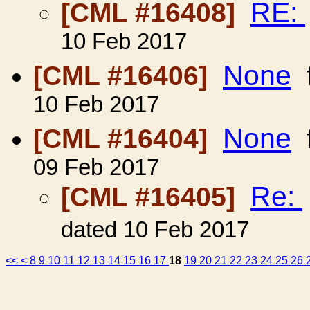
RE:
[CML #16408]
10 Feb 2017
None
[CML #16406]
10 Feb 2017
None
[CML #16404]
09 Feb 2017
Re:
[CML #16405]
dated 10 Feb 2017
<<
<
8
9
10
11
12
13
14
15
16
17
18
19
20
21
22
23
24
25
26