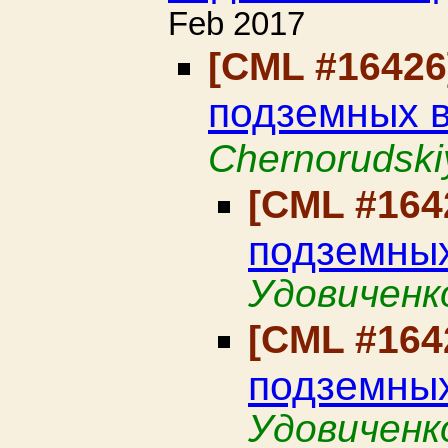
Feb 2017
[CML #1642
подземных 
Chernorudski
[CML #164
подземны
Удовиченк
[CML #164
подземны
Удовиченк