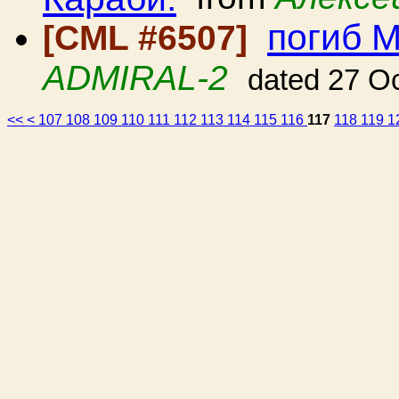
погиб 
[CML #6507]
ADMIRAL-2
dated 27 O
<<
<
107
108
109
110
111
112
113
114
115
116
117
118
119
1