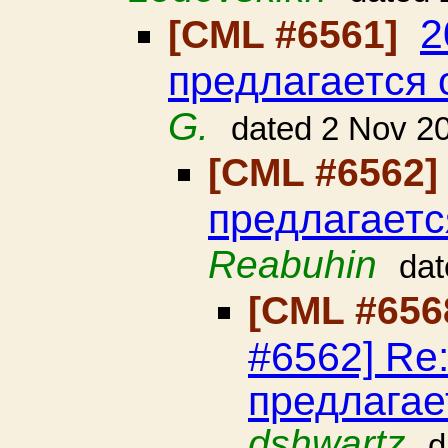
2
[CML #6561]
предлагается 
G.
dated 2 Nov 2
[CML #6562
предлагаетс
Reabuhin
dat
[CML #656
#6562] Re
предлагае
dshwartz
d