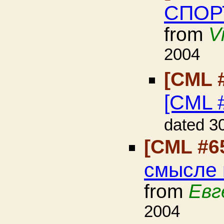
СПОР
from
V
2004
[CML 
[CML #
dated 3
[CML #6
смысле 
from
Евг
2004