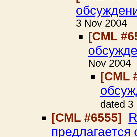
обсуждени
3 Nov 2004
[CML #6
обсужде
Nov 2004
[CML 
обсуж
dated 3
R
[CML #6555]
предлагается 