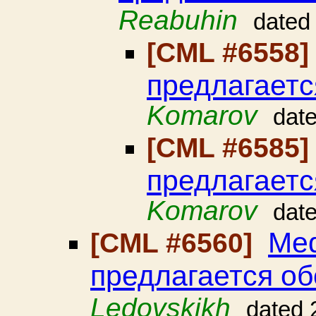
Reabuhin
dated
[CML #6558
предлагаетс
Komarov
dat
[CML #6585
предлагаетс
Komarov
dat
Med
[CML #6560]
предлагается об
Ledovskikh
dated 