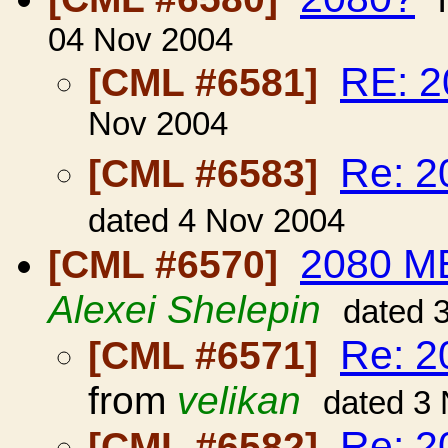
04 Nov 2004
RE: 2
[CML #6581]
Nov 2004
Re: 2
[CML #6583]
dated 4 Nov 2004
2080 М
[CML #6570]
Alexei Shelepin
dated 
Re: 
[CML #6571]
from
velikan
dated 3
Re: 
[CML #6582]