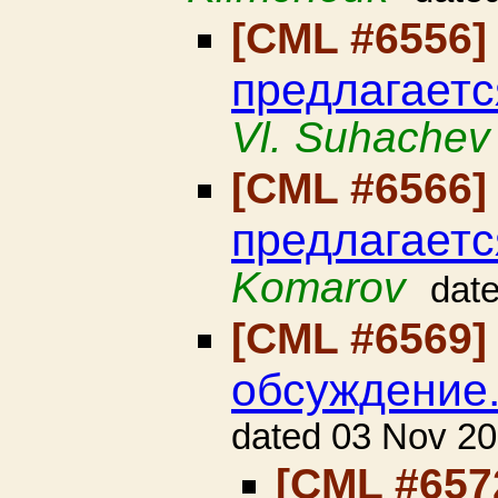
[CML #6556
предлагаетс
Vl. Suhachev
[CML #6566
предлагаетс
Komarov
dat
[CML #6569
обсуждение
dated 03 Nov 2
[CML #657