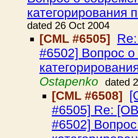
категорирования 
dated 26 Oct 2004
Re
[CML #6505]
#6502] Вопрос о
категорировани
Ostapenko
dated 
[
[CML #6508]
#6505] Re: [
#6502] Вопрос