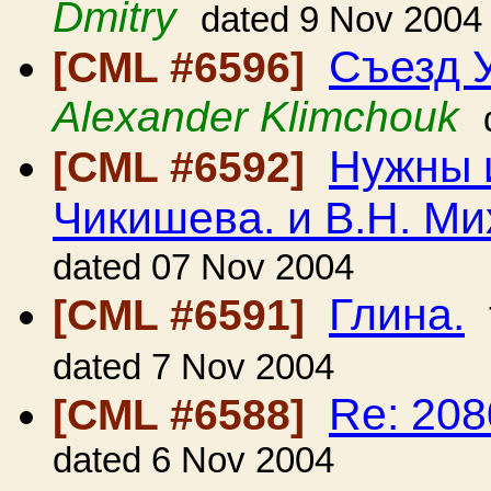
Dmitry
dated 9 Nov 2004
Съезд 
[CML #6596]
Alexander Klimchouk
Нужны и
[CML #6592]
Чикишева. и В.Н. М
dated 07 Nov 2004
Глина.
[CML #6591]
dated 7 Nov 2004
Re: 20
[CML #6588]
dated 6 Nov 2004