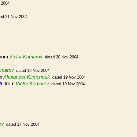
 2004
ted 21 Nov 2004
rom
Victor Komarov
dated 20 Nov 2004
omarov
dated 18 Nov 2004
om
Alexander Klimchouk
dated 19 Nov 2004
а
from
Victor Komarov
dated 19 Nov 2004
ov
dated 17 Nov 2004