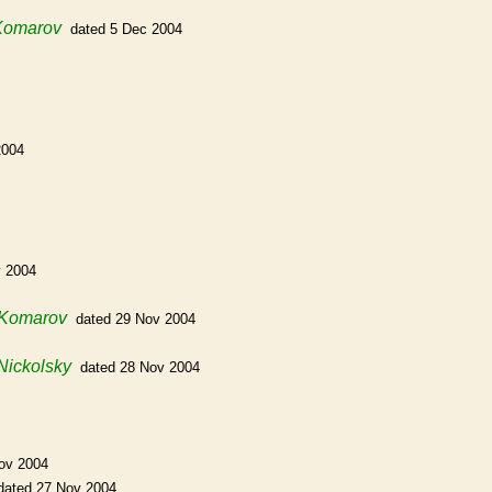
 Komarov
dated 5 Dec 2004
2004
v 2004
 Komarov
dated 29 Nov 2004
Nickolsky
dated 28 Nov 2004
ov 2004
dated 27 Nov 2004