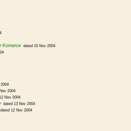
4
or Komarov
dated 15 Nov 2004
004
 2004
 Nov 2004
12 Nov 2004
v
dated 13 Nov 2004
dated 12 Nov 2004