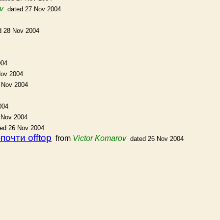
v
dated 27 Nov 2004
d 28 Nov 2004
004
Nov 2004
 Nov 2004
004
 Nov 2004
ted 26 Nov 2004
очти offtop
from
Victor Komarov
dated 26 Nov 2004