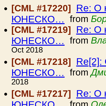
Re: О 
[CML #17220]
ЮНЕСКО…
from
Бо
Re: О 
[CML #17219]
ЮНЕСКО…
from
Вл
Oct 2018
Re[2]:
[CML #17218]
ЮНЕСКО…
from
Дм
2018
Re: О 
[CML #17217]
ЮНЕСКО…
from
Оле