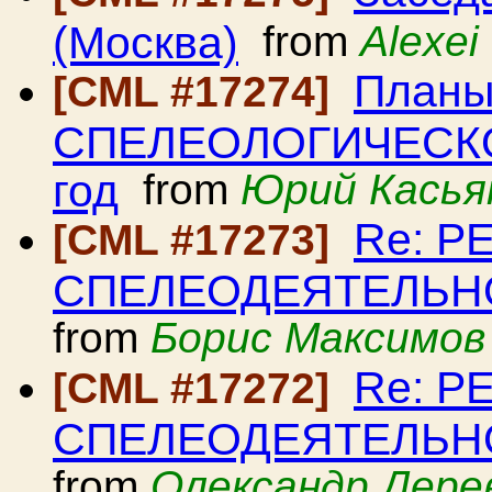
(Москва)
from
Alexei
План
[CML #17274]
СПЕЛЕОЛОГИЧЕСКО
год
from
Юрий Касья
Re: Р
[CML #17273]
СПЕЛЕОДЕЯТЕЛЬНОСТ
from
Борис Максимов
Re: Р
[CML #17272]
СПЕЛЕОДЕЯТЕЛЬНОСТ
from
Олександр Дерев