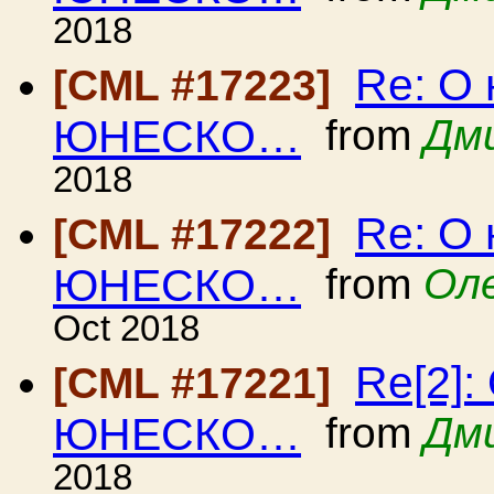
2018
Re: О 
[CML #17223]
ЮНЕСКО…
from
Дм
2018
Re: О 
[CML #17222]
ЮНЕСКО…
from
Оле
Oct 2018
Re[2]:
[CML #17221]
ЮНЕСКО…
from
Дм
2018