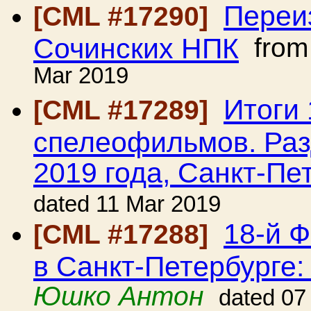
Переи
[CML #17290]
Сочинских НПК
fro
Mar 2019
Итоги 
[CML #17289]
спелеофильмов. Раз
2019 года, Санкт-Пет
dated 11 Mar 2019
18-й 
[CML #17288]
в Санкт-Петербурге: 
Юшко Антон
dated 07