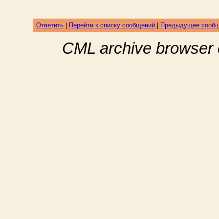
Ответить
|
Перейти к списку сообщений
|
Предыдущее сооб
CML archive browser 