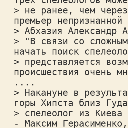
трех спелеологов може
> не ранее, чем через
премьер непризнанной 
> Абхазия Александр А
> "В связи со сложным
начать поиск спелеоло
> представляется возм
происшествия очень мн
....
> Накануне в результа
горы Хипста близ Гуда
> спелеолог из Киева 
- Максим Герасименко,