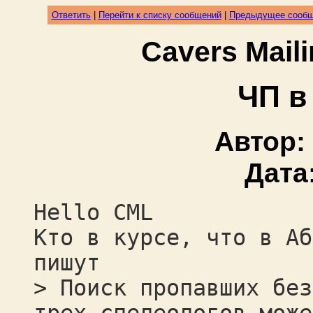
Ответить
|
Перейти к списку сообщений
|
Предыдущее сооб
Cavers Mail
ЧП в
Автор:
Дата
Hello CML
Кто в курсе, что в Аб
пишут
> Поиск пропавших без