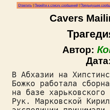
Ответить
|
Перейти к списку сообщений
|
Предыдущее сооб
Cavers Mail
Трагеди
Ко
Автор:
Дата
В Абхазии на Хипстинс
Божко работала сборна
на базе харьковского 
Рук. Марковской Кирил