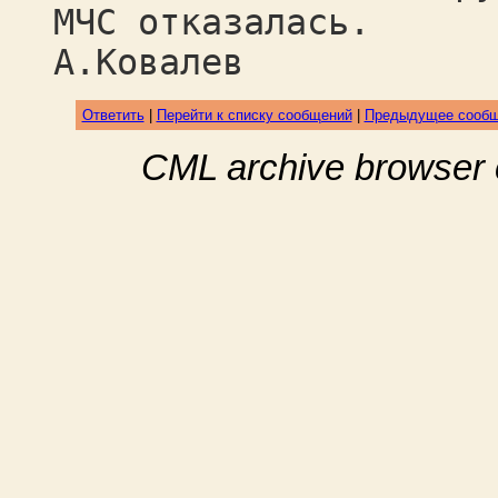
МЧС отказалась.
А.Ковалев
Ответить
|
Перейти к списку сообщений
|
Предыдущее сооб
CML archive browser 