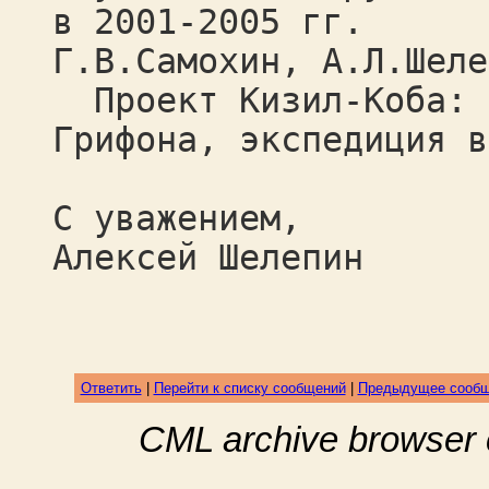
в 2001-2005 гг.
Г.В.Самохин, А.Л.Шеле
Проект Кизил-Коба: с
Грифона, экспедиция в
С уважением,
Алексей Шелепин
Ответить
|
Перейти к списку сообщений
|
Предыдущее сооб
CML archive browser 