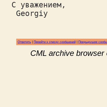
С уважением,
Georgiy
Ответить
|
Перейти к списку сообщений
|
Предыдущее сооб
CML archive browser 