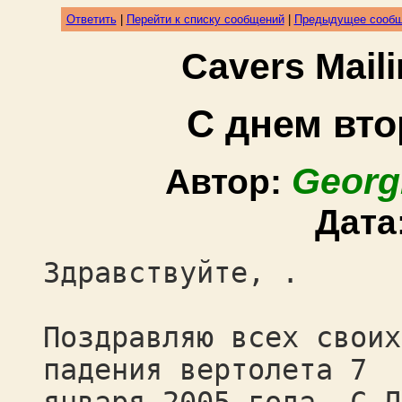
Ответить
|
Перейти к списку сообщений
|
Предыдущее сооб
Cavers Mail
С днем вто
Georg
Автор:
Дата
Здравствуйте, .
Поздравляю всех своих
падения вертолета 7