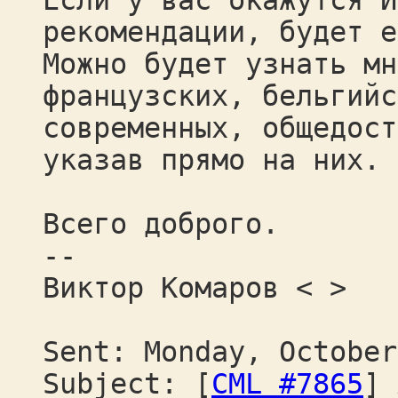
Если у вас окажутся И
рекомендации, будет е
Можно будет узнать мн
французских, бельгийс
современных, общедост
указав прямо на них.
Всего доброго.
--
Виктор Комаров < >
Sent: Monday, October
Subject: [
CML #7865
] 