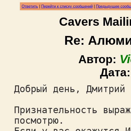
Ответить
|
Перейти к списку сообщений
|
Предыдущее сооб
Cavers Mail
Re: Алюми
V
Автор:
Дата
Добрый день, Дмитрий 
Признательность выраж
посмотрю.