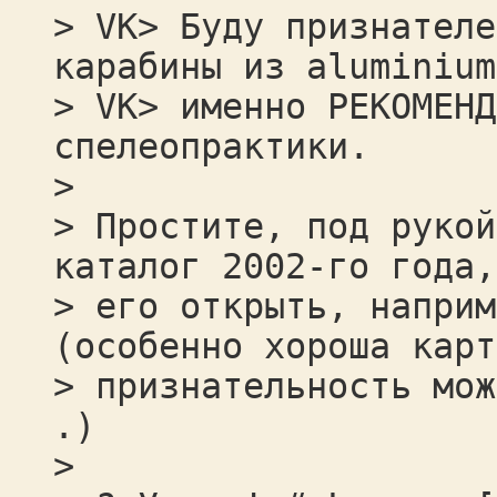
> VK> Буду признателе
карабины из aluminium
> VK> именно РЕКОМЕHД
спелеопрактики.
>
> Простите, под рукой
каталог 2002-го года,
> его открыть, наприм
(особенно хороша карт
> признательность мож
.)
>