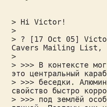
> Hi Victor!
>
> ? [17 Oct 05] Victo
Cavers Mailing List, 
>
> >>> В контексте мог
это центральный караб
> >>> беседки. Алюмин
свойство быстро корро
> >>> под землёй особ