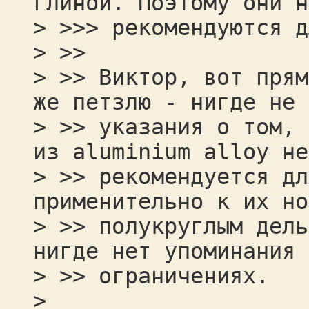
глиной. Поэтому они н
> >>> рекомендуются д
> >>
> >> Виктор, вот прям
же петзлю - нигде не 
> >> указания о том, 
из aluminium alloy не
> >> рекомендуется дл
применительно к их но
> >> полукруглым дель
нигде нет упоминания 
> >> ограничениях.
>