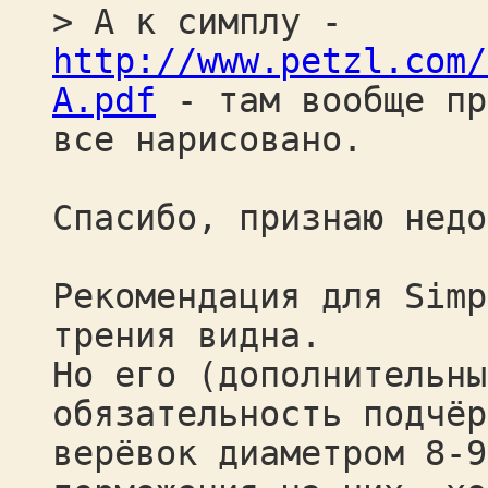
> А к симплу -
http://www.petzl.com/
A.pdf
- там вообще пр
все нарисовано.
Спасибо, признаю недо
Рекомендация для Simp
трения видна.
Но его (дополнительны
обязательность подчёр
верёвок диаметром 8-9