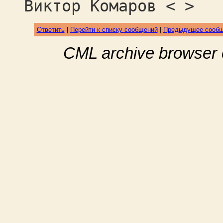
Виктор Комаров < >
Ответить
|
Перейти к списку сообщений
|
Предыдущее сооб
CML archive browser 