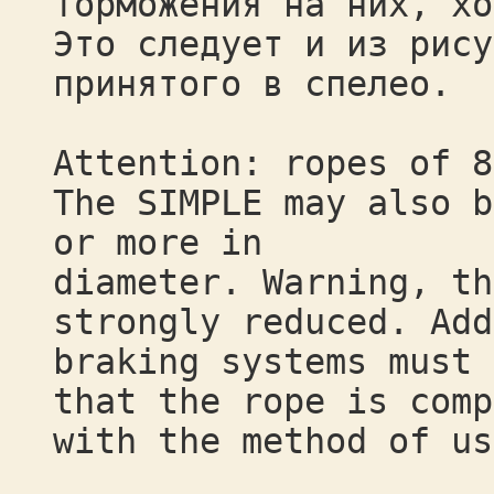
торможения на них, хо
Это следует и из рису
принятого в спелео.
Attention: ropes of 8
The SIMPLE may also b
or more in
diameter. Warning, th
strongly reduced. Add
braking systems must 
that the rope is comp
with the method of us