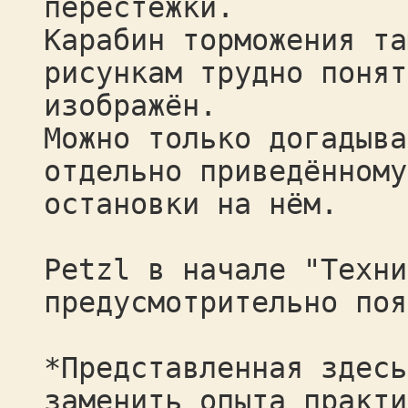
перестёжки.
Карабин торможения та
рисункам трудно понят
изображён.
Можно только догадыва
отдельно приведённому
остановки на нём.
Petzl в начале "Техни
предусмотрительно поя
*Представленная здесь
заменить опыта практи