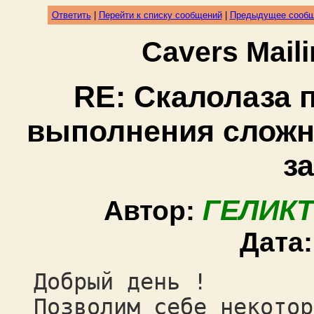
Ответить
|
Перейти к списку сообщений
|
Предыдущее сооб
Cavers Mail
RE: Скалолаза 
выполнения сложн
з
ГЕЛИКТ
Автор:
Дата
Добрый день !
Позволим себе некотор