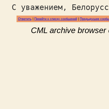
С уважением, Белорусс
Ответить
|
Перейти к списку сообщений
|
Предыдущее сооб
CML archive browser 