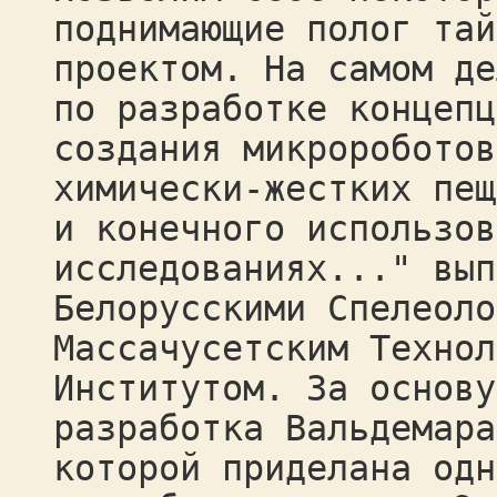
поднимающие полог тай
проектом. На самом де
по разработке концепц
создания микророботов
химически-жестких пещ
и конечного использов
исследованиях..." вып
Белорусскими Спелеоло
Массачусетским Технол
Институтом. За основу
разработка Вальдемара
которой приделана одн