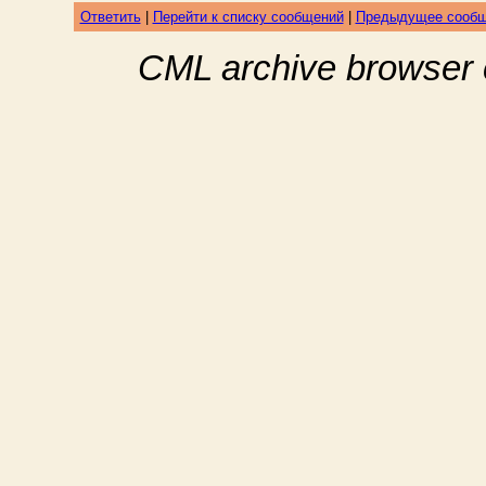
Ответить
|
Перейти к списку сообщений
|
Предыдущее сооб
CML archive browser 