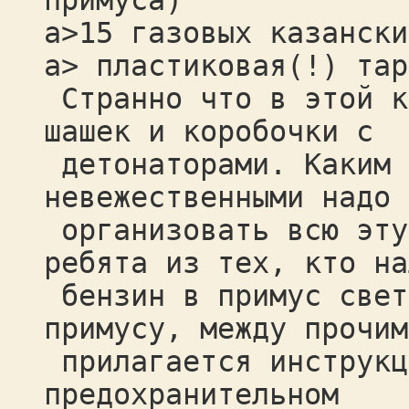
примуса)
a>15 газовых казански
a> пластиковая(!) тар
Странно что в этой к
шашек и коробочки с
детонаторами. Каким 
невежественными надо 
организовать всю эту
ребята из тех, кто на
бензин в примус свет
примусу, между прочим
прилагается инструкц
предохранительном