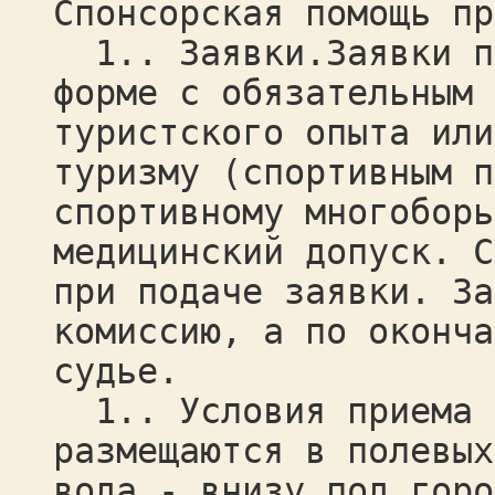
Спонсорская помощь пр
1.. Заявки.Заявки по
форме с обязательным 
туристского опыта или
туризму (спортивным п
спортивному многоборь
медицинский допуск. С
при подаче заявки. За
комиссию, а по оконча
судье.
1.. Условия приема у
размещаются в полевых
вода - внизу под горо