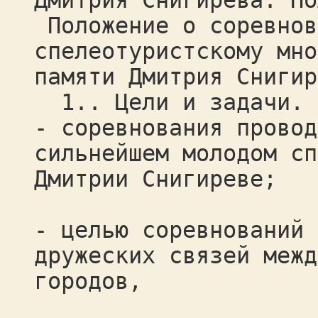
Дмитрия Снигирева. По
Положение о соревнов
спелеотуристскому мно
памяти Дмитрия Снигир
1.. Цели и задачи.
- соревнования провод
сильнейшем молодом сп
Дмитрии Снигиреве;
- целью соревнований 
дружеских связей межд
городов,