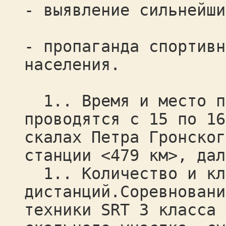
- выявление сильнейши
- пропаганда спортивн
населения.
1.. Время и место пр
проводятся с 15 по 16
скалах Петра Гронског
станции <479 км>, дал
1.. Количество и кл
дистанций.Соревновани
техники SRT 3 класса 