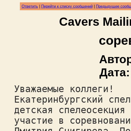
Ответить
|
Перейти к списку сообщений
|
Предыдущее сооб
Cavers Mail
соре
Авто
Дата
Уважаемые коллеги!
Екатеринбургский спел
детская спелеосекция 
участие в соревновани