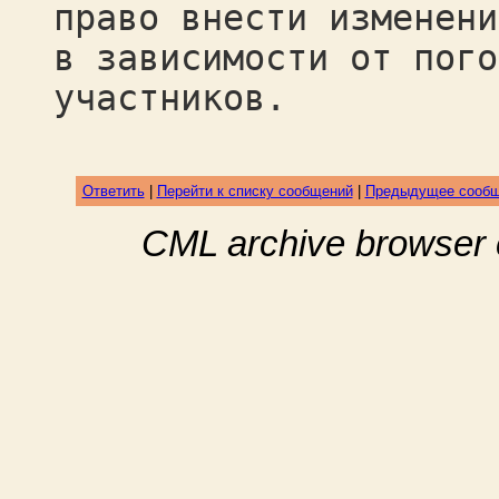
право внести изменени
в зависимости от пого
участников.
Ответить
|
Перейти к списку сообщений
|
Предыдущее сооб
CML archive browser 