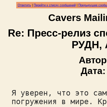
Ответить
|
Перейти к списку сообщений
|
Предыдущее сооб
Cavers Mail
Re: Пресс-релиз с
РУДН,
Автор
Дата
Я уверен, что это сам
погружения в мире. Кр