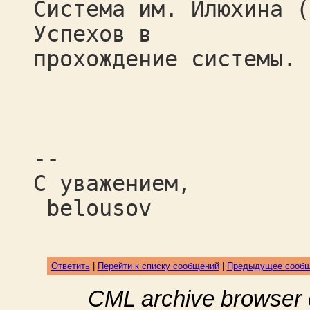
Система им. Илюхина (
Успехов в
прохождение системы.
--
С уважением,
belousov
Ответить
|
Перейти к списку сообщений
|
Предыдущее сооб
CML archive browser 