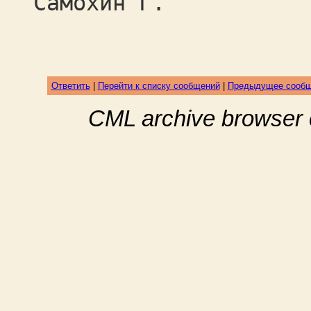
Самохин Г.
Ответить
|
Перейти к списку сообщений
|
Предыдущее сооб
CML archive browser 