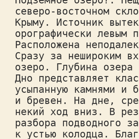
Подземное озеро?. Пещ
северо-восточном скло
Крыму. Источник вытек
орографически левым п
Расположена неподалек
Сразу за нешироким вх
озеро. Глубина озера 
Дно представляет клас
усыпанную камнями и б
и бревен. На дне, сре
некий ход вниз. В рез
разбора подводного за
к устью колодца. Благ