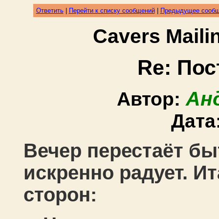
Ответить
|
Перейти к списку сообщений
|
Предыдущее сооб
Cavers Mail
Re: Пос
Ан
Автор:
Дата
Вечер перестаёт бы
искренно радует. И
сторон: