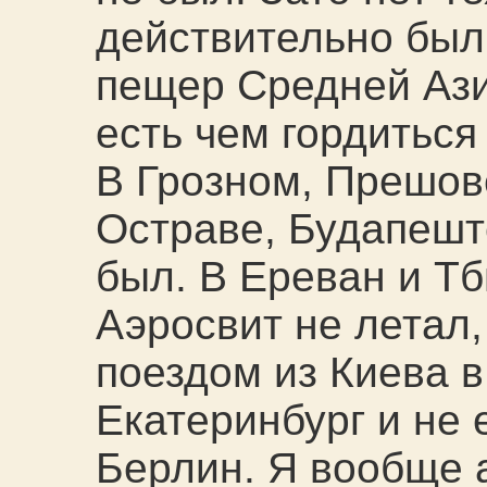
действительно был
пещер Средней Ази
есть чем гордиться
В Грозном, Прешов
Остраве, Будапеште
был. В Ереван и Т
Аэросвит не летал,
поездом из Киева 
Екатеринбург и не 
Берлин. Я вообще 