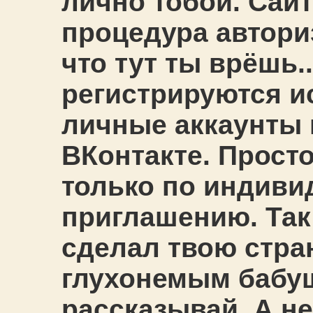
лично тобой. Сайт
процедура авториз
что тут ты врёшь..
регистрируются и
личные аккаунты 
ВКонтакте. Просто
только по индиви
приглашению. Так 
сделал твою стра
глухонемым бабу
рассказывай. А не