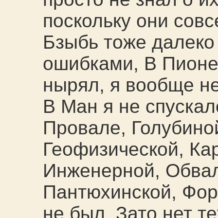
поскольку они сов
Бзыбь тоже далеко 
ошибками, В Пионе
нырял, я вообще 
В Ман я не спускал
Провале, Голубиной
Геофизической, Ка
Инженерной, Обвал
Пантюхинской, Фор
не был. Зато нет т