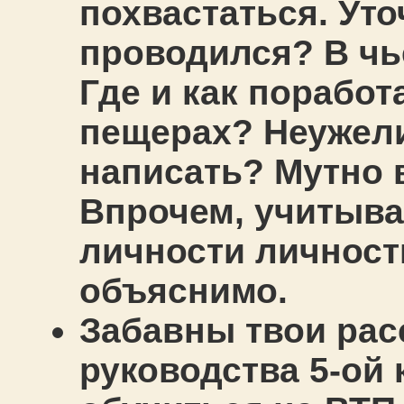
похвастаться. Уточ
проводился? В чь
Где и как поработ
пещерах? Неужел
написать? Мутно вс
Впрочем, учитыва
личности личност
объяснимо.
Забавны твои рас
руководства 5-ой 