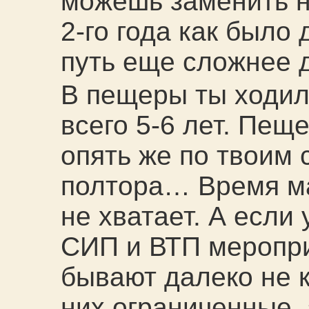
можешь заменить н
2-го года как было 
путь еще сложнее 
В пещеры ты ходил
всего 5-6 лет. Пеще
опять же по твоим 
полтора… Время ма
не хватает. А если
СИП и ВТП меропри
бывают далеко не к
них ограниченные,