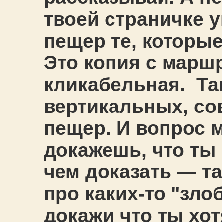
твоей страничке 
пещер те, которые
Это копия с маршр
кликабельная. Там
вертикальных, со
пещер. И вопрос 
докажешь, что ты
чем доказать — та
про каких-то "зло
докажи что ты хот