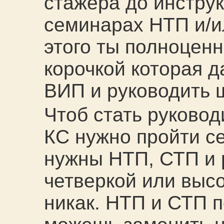
стажера до инстру
семинарах НТП и/и
этого ты полноценн
корочкой которая д
ВИП и руководить 
Чтоб стать руково
КС нужно пройти се
нужны НТП, СТП и 
четверкой или высо
никак. НТП и СТП п