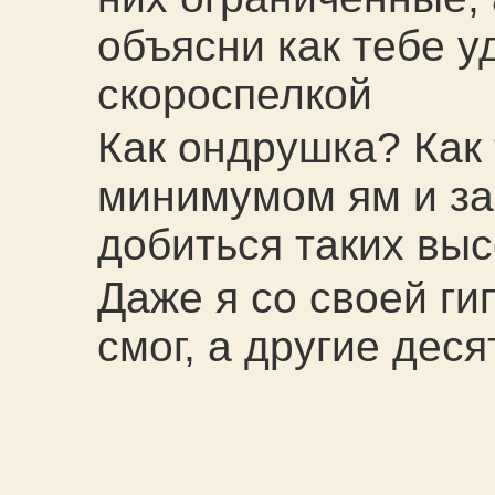
объясни как тебе у
скороспелкой
Как ондрушка? Как 
минимумом ям и за 
добиться таких выс
Даже я со своей ги
смог, а другие дес