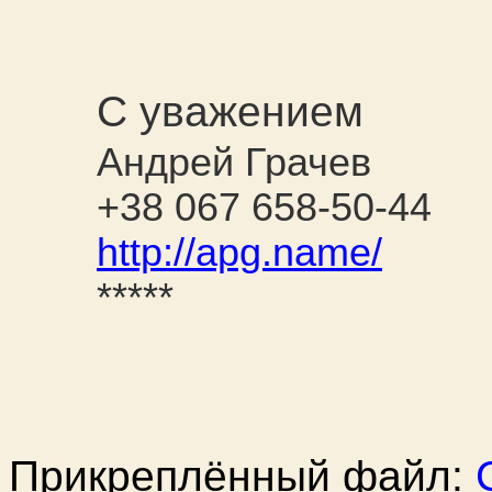
С уважением
Андрей Грачев
+38 067 658-50-44
http://apg.name/
*****
Прикреплённый файл: