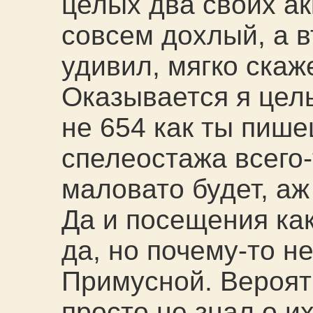
целых два своих а
совсем дохлый, а в
удивил, мягко ска
Оказывается я цел
не 654 как ты пише
спелеостажа всего-
маловато будет, аж
Да и посещения ка
да, но почему-то н
Примусной. Вероят
просто не знал о и