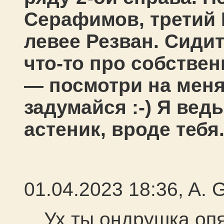
Серафимов, третий 
левее Резван. Сиди
что-то про собстве
— посмотри на меня
задумайся :-) Я вед
астеник, вроде тебя.
01.04.2023 18:36, A. 
Ух ты ондрушка оп