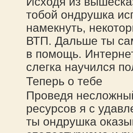
Исходя из вышесказ
тобой ондрушка ис
намекнуть, некотор
ВТП. Дальше ты са
в помощь. Интерне
слегка научился п
Теперь о тебе
Проведя несложный
ресурсов я с удавл
ты ондрушка оказы