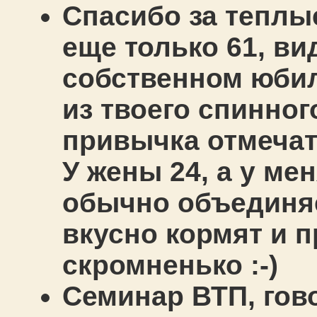
Спасибо за теплы
еще только 61, ви
собственном юбил
из твоего спинного
привычка отмечат
У жены 24, а у ме
обычно объединяе
вкусно кормят и п
скромненько :-)
Семинар ВТП, гово