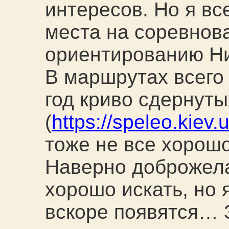
интересов. Но я вс
места на соревнов
ориентированию Ни
В маршрутах всего 
год криво сдернут
(
https://speleo.kiev.
тоже не все хорошо
Наверно доброжела
хорошо искать, но 
вскоре появятся… 