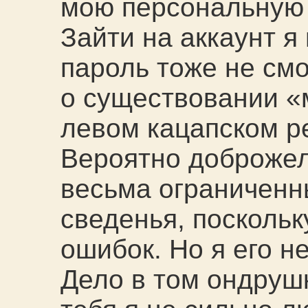
мою персональную
Зайти на аккаунт я
пароль тоже не см
о существовании «
левом кацапском р
Вероятно доброжел
весьма ограниченн
сведенья, поскольк
ошибок. Но я его н
Дело в том ондрушк