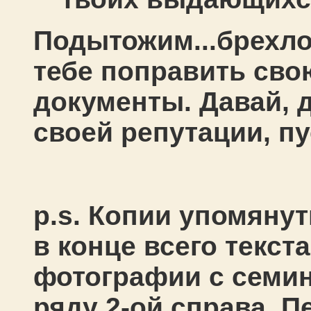
Подытожим...брехло
тебе поправить сво
документы. Давай, 
своей репутации, пу
p.s. Копии упомяну
в конце всего текста
фотографии с семин
ряду 2-ой справа. 