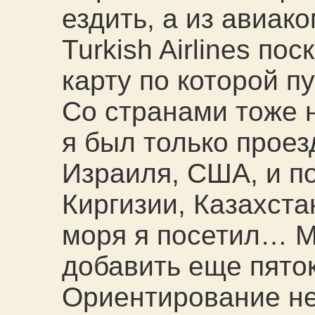
ездить, а из авиак
Turkish Airlines п
карту по которой п
Со странами тоже н
я был только проез
Израиля, США, и п
Киргизии, Казахста
моря я посетил… М
добавить еще пяток
Ориентирование не 