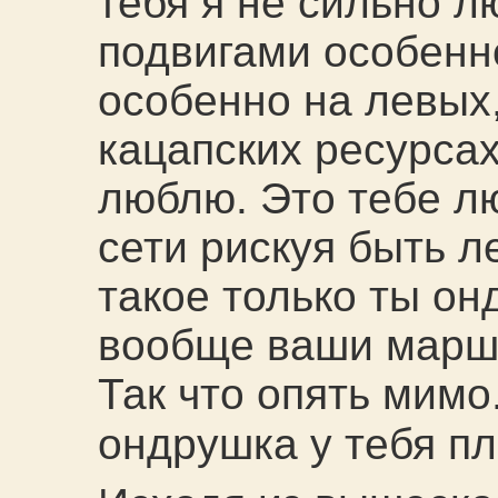
тебя я не сильно 
подвигами особенн
особенно на левых,
кацапских ресурсах
люблю. Это тебе лю
сети рискуя быть л
такое только ты он
вообще ваши маршр
Так что опять мимо
ондрушка у тебя п