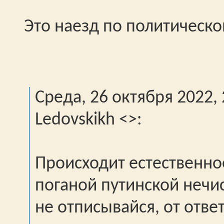
Это наезд по политическ
Среда, 26 октября 2022, 
Ledovskikh <
>:
Происходит естественно
поганой путинской нечи
не отписывайся, от отве