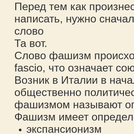
Перед тем как произнес
написать, нужно сначал
слово
Та вот.
Слово фашизм происход
fascio
, что означает со
Возник в Италии в нача
общественно политичес
фашизмом называют о
Фашизм имеет определе
экспансионизм