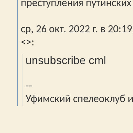
преступления путинских
ср, 26 окт. 2022 г. в 20:
<
>:
unsubscribe cml
--
Уфимский спелеоклуб и