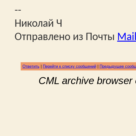
--
Николай Ч
Отправлено из Почты
Mail
Ответить
|
Перейти к списку сообщений
|
Предыдущее сооб
CML archive browser 