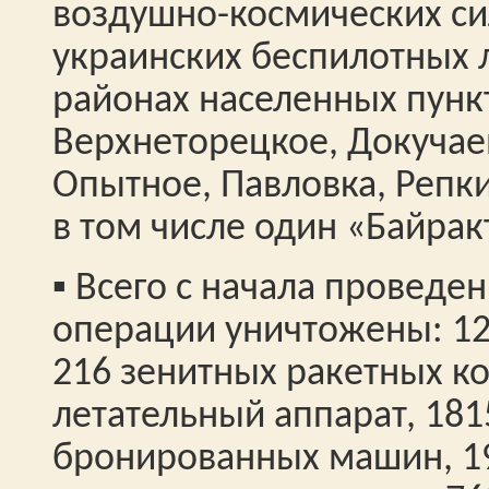
воздушно-космических сил
украинских беспилотных 
районах населенных пунк
Верхнеторецкое, Докучае
Опытное, Павловка, Репки
в том числе один «Байрак
▪️ Всего с начала провед
операции уничтожены: 124
216 зенитных ракетных к
летательный аппарат, 181
бронированных машин, 19