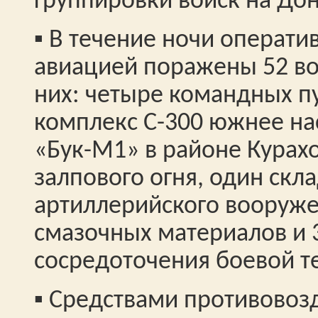
группировки войск на Дон
▪️ В течение ночи операт
авиацией поражены 52 во
них: четыре командных п
комплекс С-300 южнее на
«Бук-М1» в районе Курах
залпового огня, один скл
артиллерийского вооруже
смазочных материалов и 
сосредоточения боевой т
▪️ Средствами противово