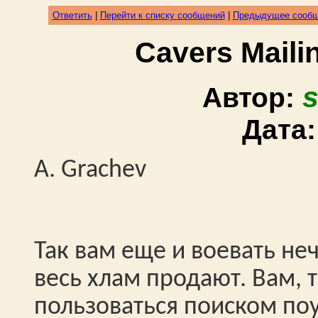
Ответить
|
Перейти к списку сообщений
|
Предыдущее сооб
Cavers Mail
s
Автор:
Дата
A. Grachev
Так вам еще и воевать не
весь хлам продают. Вам,
пользоваться поиском поу