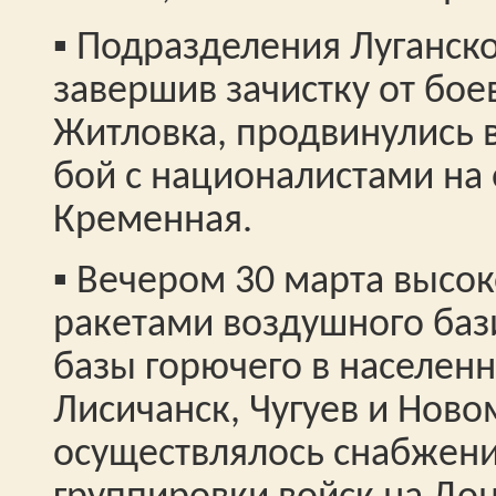
▪️ Подразделения Луганск
завершив зачистку от бое
Житловка, продвинулись в
бой с националистами на
Кременная.
▪️ Вечером 30 марта выс
ракетами воздушного ба
базы горючего в населен
Лисичанск, Чугуев и Ново
осуществлялось снабжени