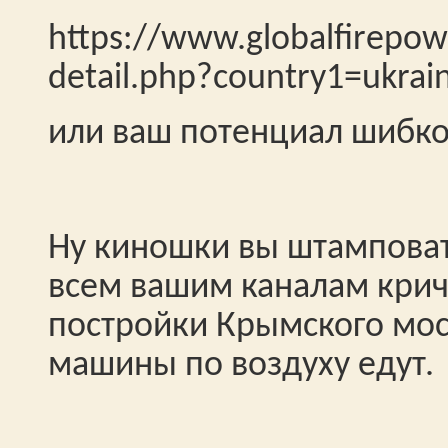
https://www.globalfirepow
detail.php?country1=ukrai
или ваш потенциал шибко
Ну киношки вы штамповат
всем вашим каналам крич
постройки Крымского мост
машины по воздуху едут.