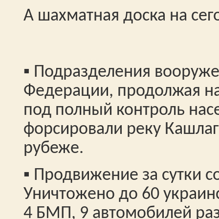
А шахматная доска на сег
▪️ Подразделения вооруж
Федерации, продолжая на
под полный контроль нас
форсировали реку Кашлаг
рубеже.
▪️ Продвижение за сутки с
Уничтожено до 60 украинс
4 БМП, 9 автомобилей ра