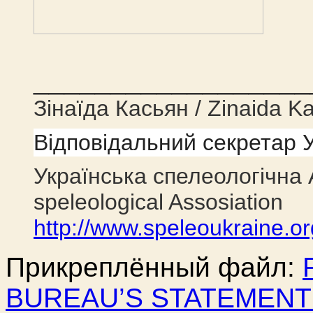
__________________
Зінаїда Касьян / Zinaida K
Відповідальний секретар У
Українська спелеологічна А
speleological Assosiation
http://www.speleoukraine.or
Прикреплённый файл:
BUREAU’S STATEMENT