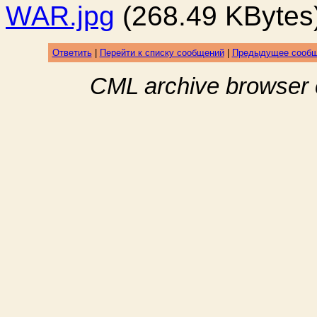
WAR.jpg
(268.49 KBytes
Ответить
|
Перейти к списку сообщений
|
Предыдущее сооб
CML archive browser 