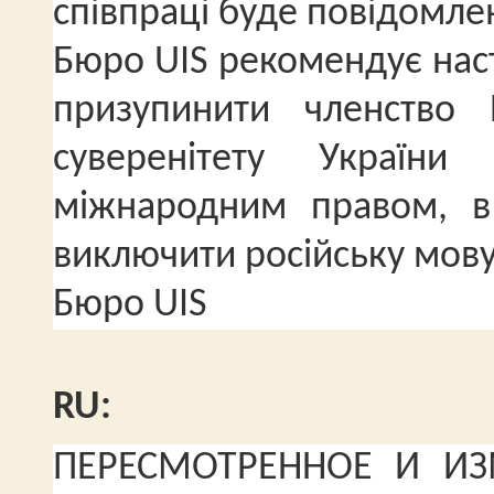
співпраці буде повідомле
Бюро UIS рекомендує наст
призупинити членство 
суверенітету Україн
міжнародним правом, в
виключити російську мову 
Бюро UIS
RU:
ПЕРЕСМОТРЕННОЕ И ИЗ