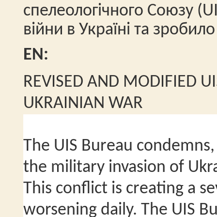
спелеологічного Союзу (
U
війни в Україні та зробило
EN:
REVISED AND MODIFIED U
UKRAINIAN WAR
The UIS Bureau condemns, i
the military invasion of Uk
This conflict is creating a s
worsening daily. The UIS B