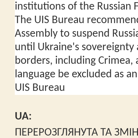
institutions of the Russian 
The UIS Bureau recommends
Assembly to suspend Russi
until Ukraine's sovereignty
borders, including Crimea, 
language be excluded as an 
UIS Bureau
UA:
ПЕРЕРОЗГЛЯНУТА ТА ЗМІ