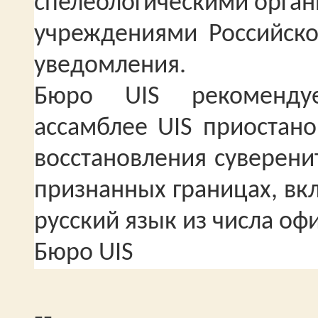
спелеологическими орган
учреждениями Российск
уведомления.
Бюро UIS рекомендуе
ассамблее UIS приостано
восстановления суверени
признанных границах, вк
русский язык из числа оф
Бюро UIS
--