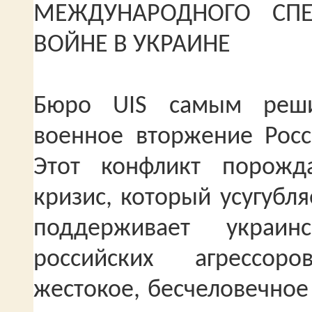
МЕЖДУНАРОДНОГО СПЕ
ВОЙНЕ
В УКРАИНЕ
Бюро UIS самым реши
военное вторжение Росс
Этот конфликт порожд
кризис, который усугубл
поддерживает украи
российских агрессор
жестокое, бесчеловечное