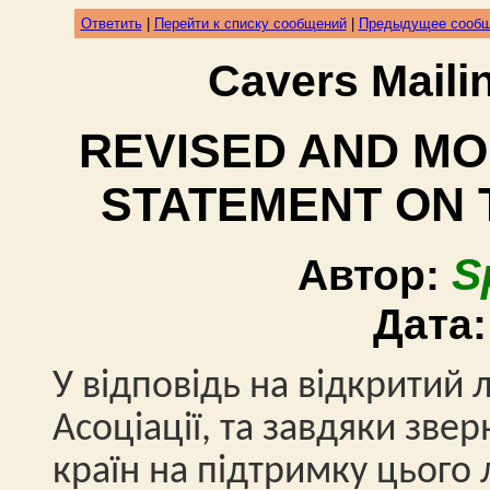
Ответить
|
Перейти к списку сообщений
|
Предыдущее сооб
Cavers Mail
REVISED AND MO
STATEMENT ON 
S
Автор:
Дата
У відповідь на відкритий 
Асоціації, та завдяки зве
країн на підтримку цього