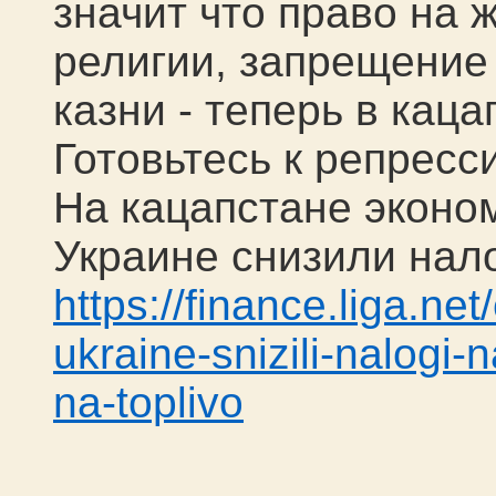
значит что право на 
религии, запрещение
казни - теперь в каца
Готовьтесь к репресс
На кацапстане эконом
Украине снизили нал
https://finance.liga.ne
ukraine-snizili-nalogi-n
na-toplivo