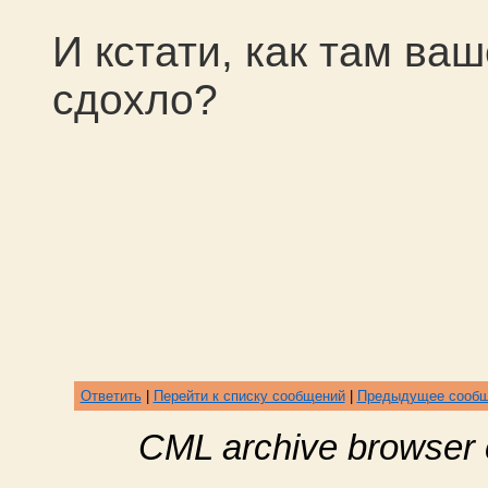
И кстати, как там в
сдохло?
Ответить
|
Перейти к списку сообщений
|
Предыдущее сооб
CML archive browser 