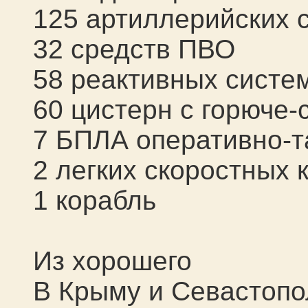
1
2
5
артиллерийских 
32
средств ПВО
5
8
реактивных систем
60 цистерн с горюче
7
БПЛА оперативно-та
2 легких скоростных 
1 корабль
Из хорошего
В Крыму и Севастопо