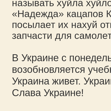
называть хуйла хуйл
«Надежда» кацапов К
посылает их нахуй о
запчасти для самоле
В Украине с понедел
возобновляется учеб
Украина живет. Укра
Слава Украине!