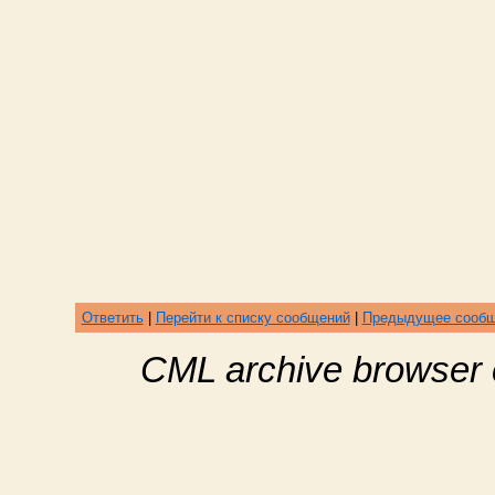
Ответить
|
Перейти к списку сообщений
|
Предыдущее сооб
CML archive browser 