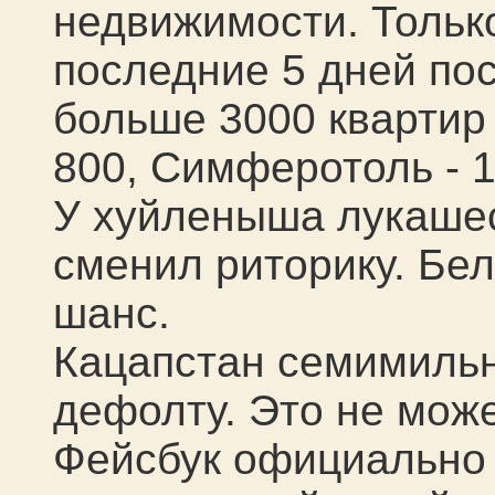
недвижимости. Тольк
последние 5 дней по
больше 3000 квартир
800, Симферотоль - 1
У хуйленыша лукашес
сменил риторику. Бел
шанс.
Кацапстан семимильн
дефолту. Это не може
Фейсбук официально 