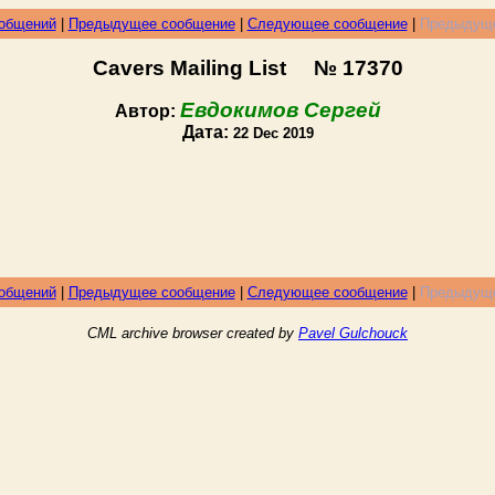
ообщений
|
Предыдущее сообщение
|
Следующее сообщение
|
Предыдуще
Cavers Mailing List № 17370
Евдокимов Сергей
Автор:
Дата:
22 Dec 2019
ообщений
|
Предыдущее сообщение
|
Следующее сообщение
|
Предыдуще
CML archive browser created by
Pavel Gulchouck