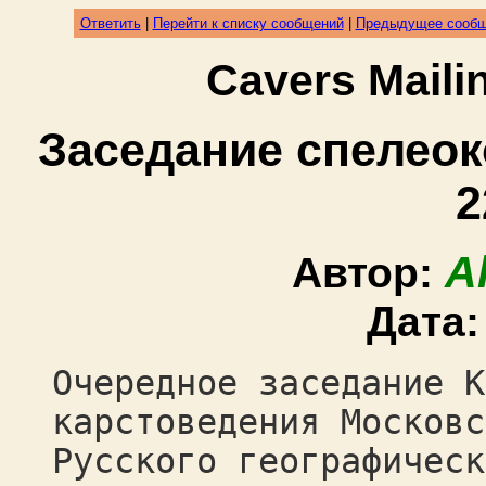
Ответить
|
Перейти к списку сообщений
|
Предыдущее сооб
Cavers Mail
Заседание спелеок
2
A
Автор:
Дата
Очередное заседание К
карстоведения Московс
Русского географическ