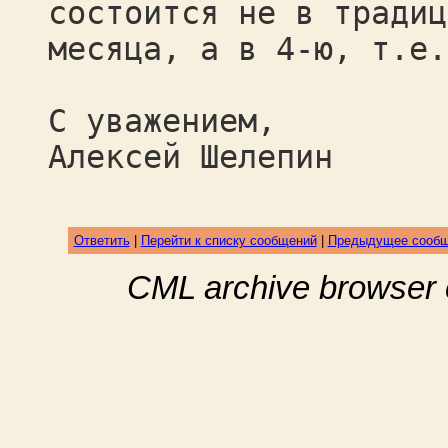
состоится не в традиц
месяца, а в 4-ю, т.е.
С уважением,
Алексей Шелепин
Ответить
|
Перейти к списку сообщений
|
Предыдущее сооб
CML archive browser 