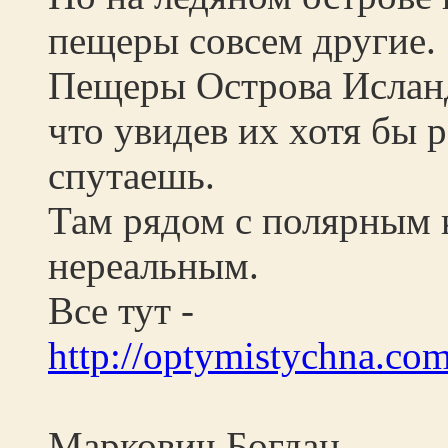
пещеры совсем другие.
Пещеры Острова Исланд
что увидев их хотя бы р
спутаешь.
Там рядом с полярным к
нереальным.
Все тут -
http://optymistychna.com
Маркович Богдан