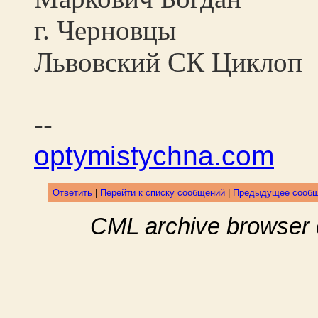
г. Черновцы
Львовский СК Циклоп
--
optymistychna.com
Ответить
|
Перейти к списку сообщений
|
Предыдущее сооб
CML archive browser 