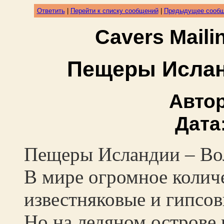
Ответить
|
Перейти к списку сообщений
|
Предыдущее сооб
Cavers Mail
Пещеры Ислан
Авто
Дата
Пещеры Исландии – Во
В мире огромное количе
известняковые и гипсов
Но на ледяном острове 