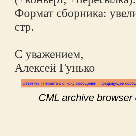
Формат сборника: увели
стр.
С уважением,
Алексей Гунько
Ответить
|
Перейти к списку сообщений
|
Предыдущее сооб
CML archive browser 