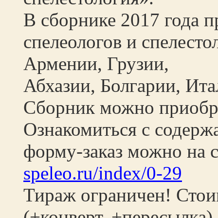
В сборнике 2017 года п
спелеологов и спелесто
Армении, Грузии,
Абхазии, Болгарии, Ита
Сборник можно приобр
Ознакомиться с содерж
форму-заказ можно на 
speleo.ru/index/0-29
Тираж ограничен! Стои
(+конверт, +пересылка).