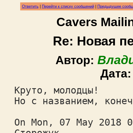
Ответить
|
Перейти к списку сообщений
|
Предыдущее сооб
Cavers Mail
Re: Новая п
Влад
Автор:
Дата
Круто, молодцы!
Но с названием, конеч
On Mon, 07 May 2018 0