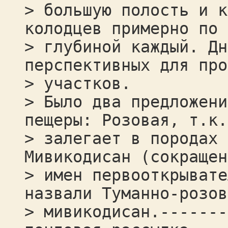
> большую полость и к
колодцев примерно по 
> глубиной каждый. Дн
перспективных для про
> участков.
> Было два предложени
пещеры: Розовая, т.к.
> залегает в породах 
Мивикодисан (сокращен
> имен первооткрывате
назвали Туманно-розов
> мивикодисан.-------