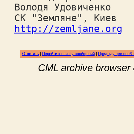
Володя Удовиченко
СК "Земляне", Киев
http://zemljane.org
Ответить
|
Перейти к списку сообщений
|
Предыдущее сооб
CML archive browser 