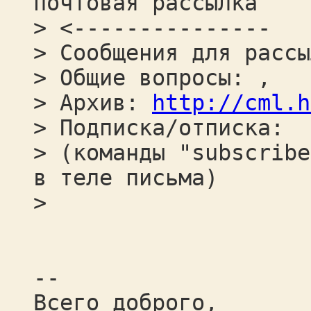
почтовая рассылка
> <---------------
> Сообщения для рассы
> Общие вопросы: ,
> Архив:
http://cml.h
> Подписка/отписка:
> (команды "subscribe
в теле письма)
>
--
Всего доброго,