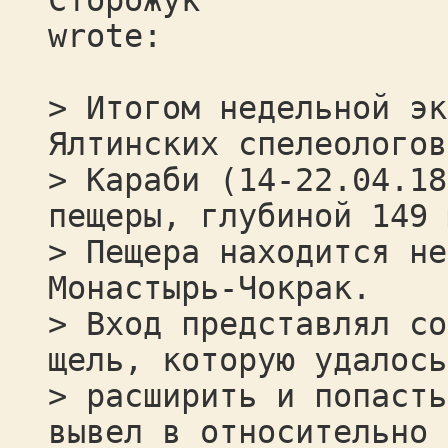
Сторожук
wrote:
> Итогом недельной эк
Ялтинских спелеологов
> Караби (14-22.04.18
пещеры, глубиной 149 
> Пещера находится не
Монастырь-Чокрак.
> Вход представлял со
щель, которую удалось
> расширить и попасть
вывел в относительно