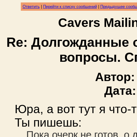
Ответить
|
Перейти к списку сообщений
|
Предыдущее сооб
Cavers Mail
Re: Долгожданные 
вопросы. Сп
Автор
Дата
Юра, а вот тут я что-
Ты пишешь:
Пока очерк не готов, о