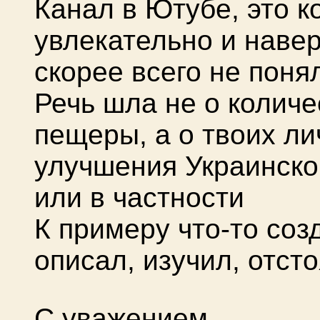
Канал в Ютубе, это к
увлекательно и навер
скорее всего не поня
Речь шла не о колич
пещеры, а о твоих л
улучшения Украинско
или в частности
К примеру что-то соз
описал, изучил, отст
С уважением