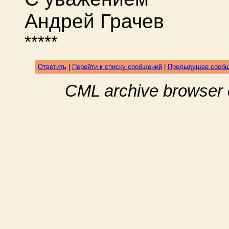
Андрей Грачев
*****
Ответить
|
Перейти к списку сообщений
|
Предыдущее сооб
CML archive browser 