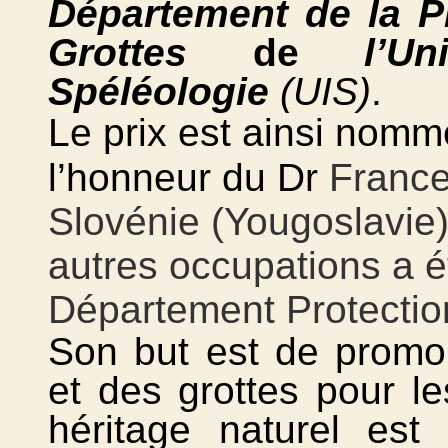
Département de la P
Grottes
de
l’U
Spéléologie
(UIS)
.
Le prix est ainsi nom
l’honneur du Dr
Franc
Slovénie (Yougoslavie
autres occupations a 
Département Protectio
Son but est de promou
et des grottes pour le
héritage naturel est