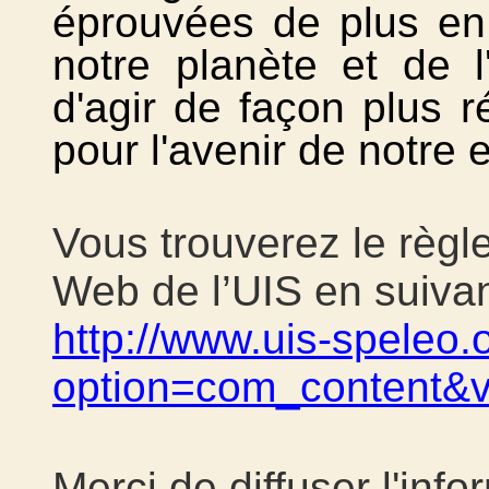
éprouvées de plus en p
notre planète et de 
d'agir de façon plus ré
pour l'avenir de notre
Vous trouverez le règl
Web de l’UIS en suivant
http://www.uis-speleo.
option=com_content&v
Merci de diffuser l'info