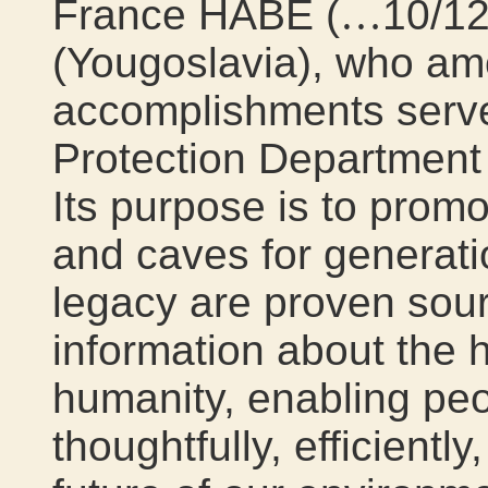
France HABE (
…
10/12
(Yougoslavia), who am
accomplishments serve
Protection Department
Its purpose is to promo
and caves for generati
legacy are proven sour
information about the h
humanity, enabling peo
thoughtfully, efficientl