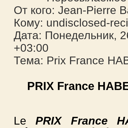
От кого: Jean-Pierre B
Кому: undisclosed-reci
Дата: Понедельник, 2
+03:00
Тема: Prix France HA
PRIX France HAB
Le
PRIX France H