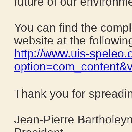
future of our environme
You can find the compl
website at the following
http://www.uis-speleo.
option=com_content&v
Thank you for spreadin
Jean-Pierre Bartholey