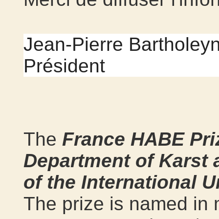
Jean-Pierre Bartholey
Président
The
France HABE Pri
Department of Karst 
of the International 
The prize is named in