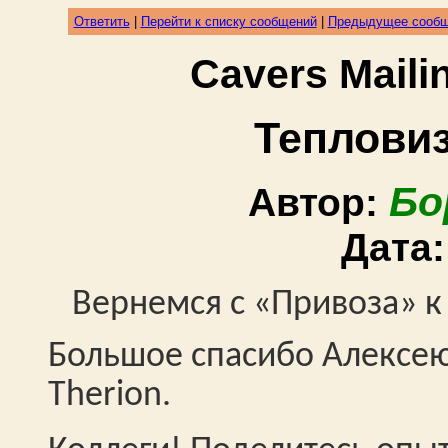
Ответить
|
Перейти к списку сообщений
|
Предыдущее сооб
Cavers Mail
Тепловиз
Бо
Автор:
Дата
Вернемся с «Привоза» к
Большое спасибо Алексею
Therion
.