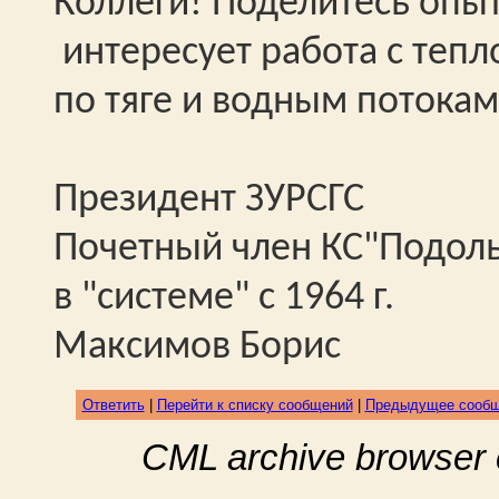
Коллеги! Поделитесь опыт
интересует работа с теп
по тяге и водным потокам
Президент ЗУРСГС
Почетный член КС"Подол
в "системе" с 1964 г.
Максимов Борис
Ответить
|
Перейти к списку сообщений
|
Предыдущее сооб
CML archive browser 