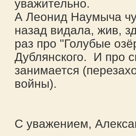
уважительно.
А Леонид Наумыча чу
назад видала, жив, з
раз про "Голубые озё
Дублянского. И про с
занимается (перезах
войны).
С уважением, Алекса