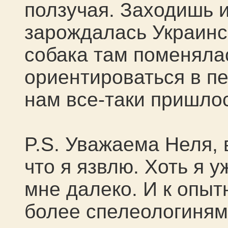
ползучая. Заходишь 
зарождалась Украинс
собака там поменялас
ориентироваться в п
нам все-таки пришлос
P.S. Уважаема Неля, 
что я язвлю. Хоть я у
мне далеко. И к опыт
более спелеологиням