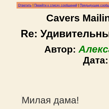
Ответить
|
Перейти к списку сообщений
|
Предыдущее сооб
Cavers Mail
Re: Удивительны
Алекс
Автор:
Дата
Милая дама!