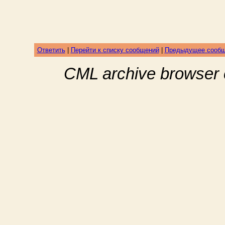
Ответить
|
Перейти к списку сообщений
|
Предыдущее сооб
CML archive browser 