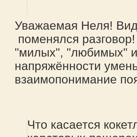
Уважаемая Неля! Вид
поменялся разговор!
"милых", "любимых" и
напряжённости умень
взаимопонимание появ
Что касается кокет