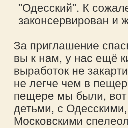
"Одесский". К сожал
законсервирован и ж
За приглашение спас
вы к нам, у нас ещё 
выработок не закарт
не легче чем в пеще
пещере мы были, вот 
детьми, с Одесскими
Московскими спелеол