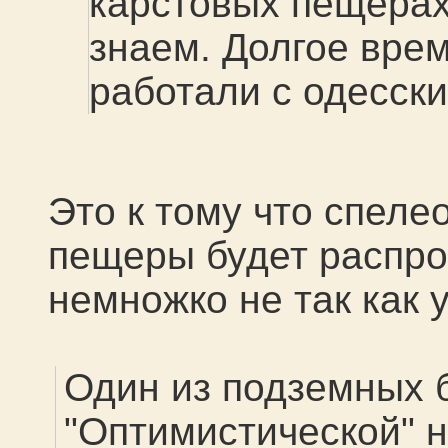
карстовых пещерах
знаем. Долгое вре
работали с одесск
Это к тому что спеле
пещеры будет распрос
немножко не так как 
Один из подземных 
"Оптимистической" 