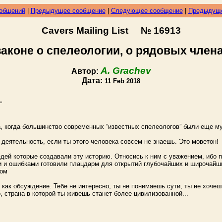
ообщений
|
Предыдущее сообщение
|
Следующее сообщение
|
Предыдуще
Cavers Mailing List № 16913
законе о спелеологии, о рядовых членах
A. Grachev
Автор:
Дата:
11 Feb 2018
”
, когда большинство современных “известных спелеологов” были еще му
 деятельность, если ты этого человека совсем не знаешь. Это моветон!
дей которые создавали эту историю. Относись к ним с уважением, ибо 
и и ошибками готовили плацдарм для открытий глубочайших и широчайш
том
е как обсуждение. Тебе не интересно, ты не понимаешь сути, ты не хоче
, страна в которой ты живешь станет более цивилизованной...