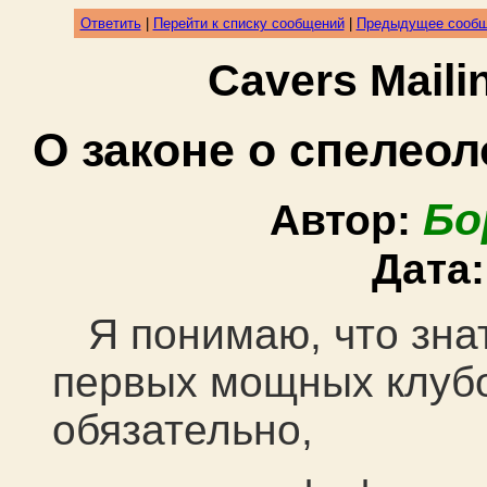
Ответить
|
Перейти к списку сообщений
|
Предыдущее сооб
Cavers Mail
О законе о спелеол
Бо
Автор:
Дата
Я понимаю, что знат
первых мощных клубо
обязательно,