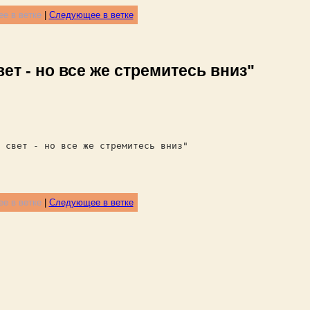
е в ветке
|
Следующее в ветке
ет - но все же стремитесь вниз"
 свет - но все же стремитесь вниз"
е в ветке
|
Следующее в ветке