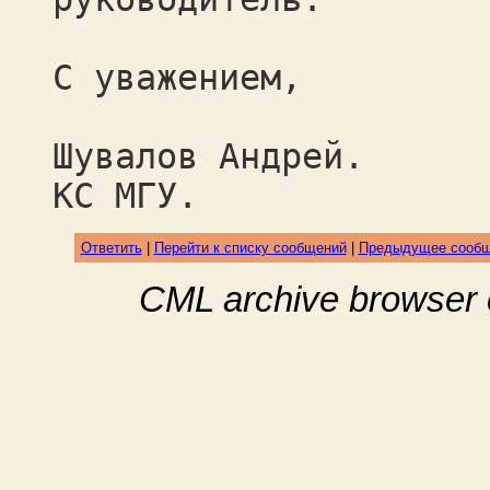
С уважением,
Шувалов Андрей.
КС МГУ.
Ответить
|
Перейти к списку сообщений
|
Предыдущее сооб
CML archive browser 