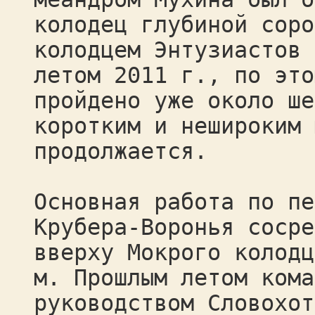
колодец глубиной соро
колодцем Энтузиастов 
летом 2011 г., по это
пройдено уже около ше
коротким и нешироким 
продолжается.
Основная работа по пе
Крубера-Воронья сосре
вверху Мокрого колодц
м. Прошлым летом кома
руководством Словохот