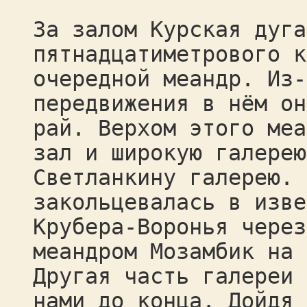
За залом Курская дуга
пятнадцатиметрового к
очередной меандр. Из-
передвижения в нём он
рай. Верхом этого меа
зал и широкую галерею
Светланкину галерею. 
закольцевалась в изве
Крубера-Воронья через
меандром Мозамбик на 
Другая часть галереи 
нами до конца. Дойдя 