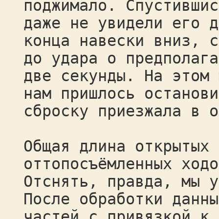
поджимало. Спустившис
даже не увидели его д
конца навески вниз, с
до удара о предполага
две секунды. На этом 
нам пришлось останови
сброску приезжала в о
Общая длина открытых 
оттопосъёмленных ходо
Отснять, правда, мы у
После обработки данны
частей с привязкой к 