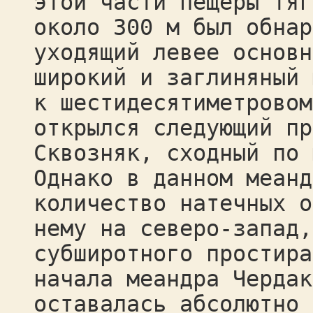
этой части пещеры тяг
около 300 м был обнар
уходящий левее основн
широкий и заглиняный 
к шестидесятиметровом
открылся следующий пр
Сквозняк, сходный по 
Однако в данном меанд
количество натечных о
нему на северо-запад,
субширотного простира
начала меандра Чердак
оставалась абсолютно 