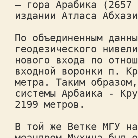
– гора Арабика (2657 
издании Атласа Абхази
По объединенным данны
геодезического нивели
нового входа по отнош
входной воронки п. Кр
метра. Таким образом,
системы Арбаика - Кру
2199 метров.
В той же Ветке МГУ на
меандром Мухина был о