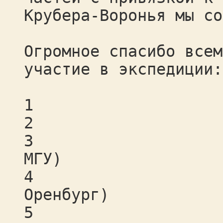
Крубера-Воронья мы со
Огромное спасибо всем
участие в экспедиции:
1 Блинов Ни
2 Дёмина На
3 Залесский
МГУ)
4 Каткова А
Оренбург)
5 Косоруков