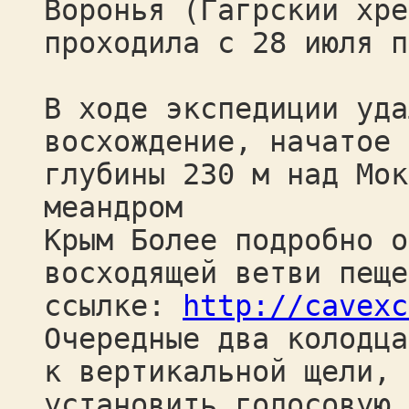
Воронья (Гагрский хре
проходила с 28 июля п
В ходе экспедиции уда
восхождение, начатое 
глубины 230 м над Мок
меандром
Крым Более подробно о
восходящей ветви пеще
ссылке:
http://cavexc
Очередные два колодца
к вертикальной щели, 
установить голосовую 