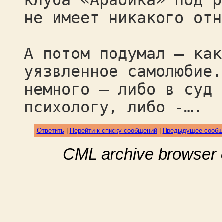
клуба «Арабика» под р
не имеет никакого отн
А потом подумал – как
уязвленное самолюбие.
немного – либо в суд 
психологу, либо -….
Ответить
|
Перейти к списку сообщений
|
Предыдущее сооб
CML archive browser 