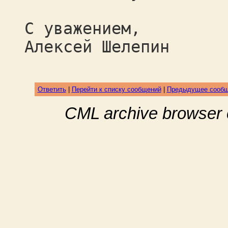
С уважением,
Алексей Шелепин
Ответить
|
Перейти к списку сообщений
|
Предыдущее сооб
CML archive browser 