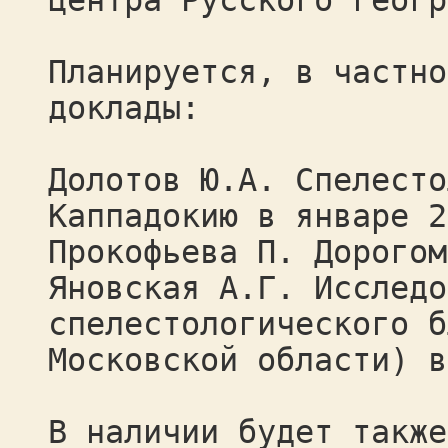
центра Русского геогр
Планируется, в частно
доклады:
Долотов Ю.А. Спелесто
Каппадокию в январе 2
Прокофьева П. Дорогом
Яновская А.Г. Исследо
спелестологического б
Московской области) в
В наличии будет также