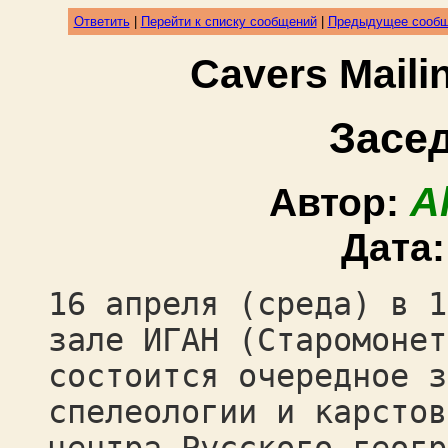
Ответить
|
Перейти к списку сообщений
|
Предыдущее сооб
Cavers Mail
Засе
A
Автор:
Дата
16 апреля (среда) в 1
зале ИГАН (Старомонет
состоится очередное з
спелеологии и карстов