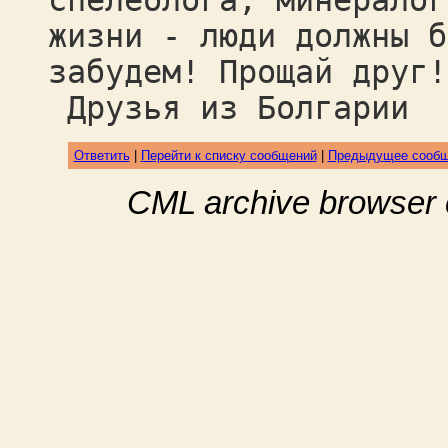
спелеолога, минералог
жизни - люди должны б
забудем! Прощай друг!
Друзья из Болгарии
Ответить
|
Перейти к списку сообщений
|
Предыдущее сооб
CML archive browser 