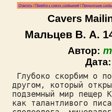
Ответить
|
Перейти к списку сообщений
|
Предыдущее сооб
Cavers Mail
Мальцев В. А. 14
m
Автор:
Дата
Глубоко скорбим о по
другом, который откры
подземный мир пещер К
как талантливого писа