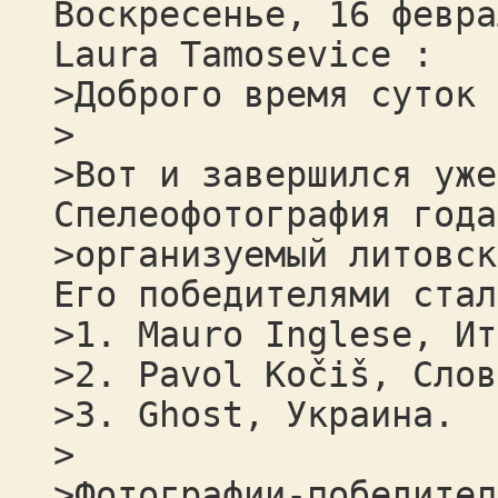
Воскресенье, 16 февра
Laura Tamosevice :
>Доброго время суток 
>
>Вот и завершился уже
Спелеофотография года
>организуемый литовск
Его победителями стал
>1. Mauro Inglese, Ит
>2. Pavol Kočiš, Слов
>3. Ghost, Украина.
>
>Фотографии-победител