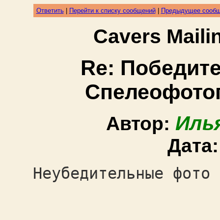
Ответить
|
Перейти к списку сообщений
|
Предыдущее сооб
Cavers Mail
Re: Победит
Спелеофотог
Иль
Автор:
Дата
Неубедительные фото 